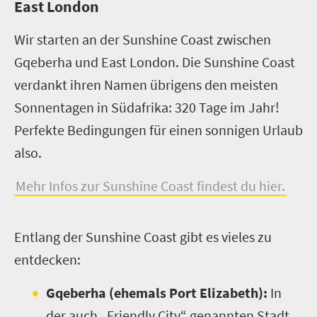
East London
Wir starten an der Sunshine Coast zwischen
Gqeberha und East London. Die Sunshine Coast
verdankt ihren Namen übrigens den meisten
Sonnentagen in Südafrika: 320 Tage im Jahr!
Perfekte Bedingungen für einen sonnigen Urlaub
also.
Mehr Infos zur Sunshine Coast findest du hier.
E
ntlang der Sunshine Coast gibt es vieles zu
entdecken:
Gqeberha (ehemals Port Elizabeth):
In
der auch „Friendly City“ genannten Stadt