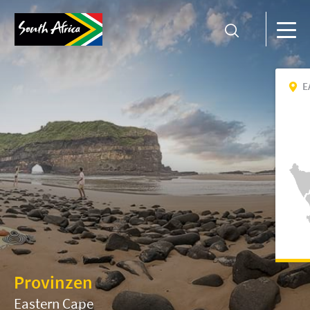
E
Provinzen
Eastern Cape