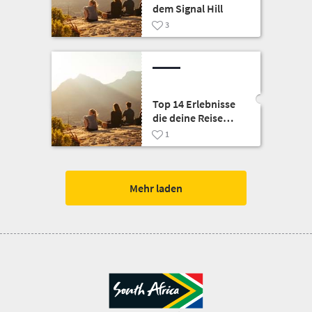
dem Signal Hill
3
Top 14 Erlebnisse
die deine Reise
unvergesslich
1
machen
Mehr laden