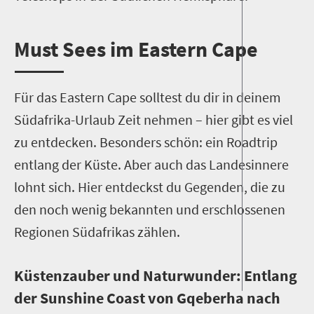
M
ust Sees im Eastern Cape
Für das Eastern Cape solltest du dir in deinem
Südafrika-Urlaub Zeit nehmen – hier gibt es viel
zu entdecken. Besonders schön: ein Roadtrip
entlang der Küste. Aber auch das Landesinnere
lohnt sich. Hier entdeckst du Gegenden, die zu
den noch wenig bekannten und erschlossenen
Regionen Südafrikas zählen.
Küstenzauber und Naturwunder: Entlang
der Sunshine Coast von Gqeberha nach