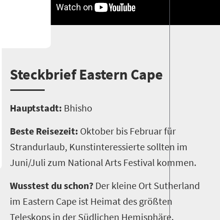
S
teckbrief Eastern Cape
Hauptstadt:
Bhisho
Beste Reisezeit:
Oktober bis Februar für
Strandurlaub, Kunstinteressierte sollten im
Juni/Juli zum National Arts Festival kommen.
Wusstest du schon?
Der kleine Ort Sutherland
im Eastern Cape ist Heimat des größten
Teleskops in der Südlichen Hemisphäre.