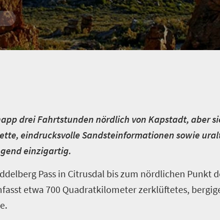
napp drei Fahrtstunden nördlich von Kapstadt, aber sie
tte, eindrucksvolle Sandsteinformationen sowie ural
gend einzigartig.
delberg Pass in Citrusdal bis zum nördlichen Punkt d
fasst etwa 700 Quadratkilometer zerklüftetes, bergige
e.