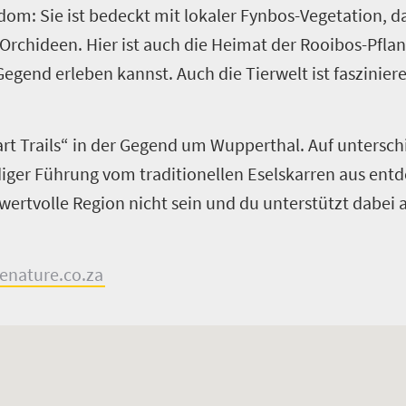
gdom: Sie ist bedeckt mit lokaler Fynbos­-Vegetation, da
Orchideen. Hier ist auch die Heimat der Rooibos­-Pfl
egend erleben kannst. Auch die Tierwelt ist faszinier
Cart Trails“ in der Gegend um Wupperthal. Auf untersc
iger Führung vom traditionellen Eselskarren aus ent
 wertvolle Region nicht sein und du unterstützt dabei
nature.co.za