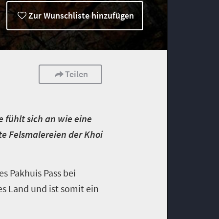
Zur Wunschliste hinzufügen
Teilen
 fühlt sich an wie eine
te Felsmalereien der Khoi
es Pakhuis Pass bei
s Land und ist somit ein