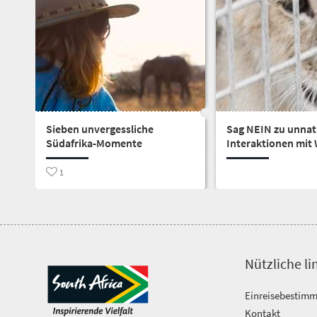
Sieben unvergessliche
Sag NEIN zu unnat
Südafrika-Momente
Interaktionen mit 
1
Nützliche li
Einreisebestim
Kontakt