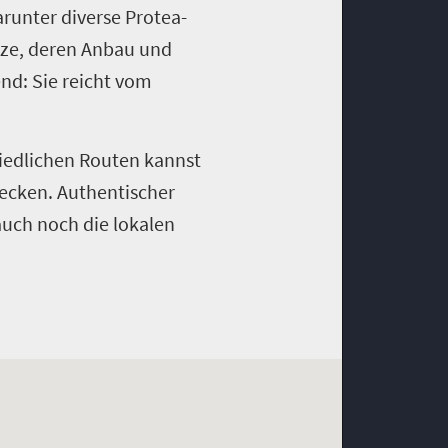
runter diverse Protea­-
anze, deren Anbau und
end: Sie reicht vom
hiedlichen Routen kannst
decken. Authentischer
 auch noch die lokalen