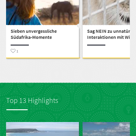
Sieben unvergessliche
Sag NEIN zu unnatürli
Südafrika-Momente
Interaktionen mit Wildt
1
Top 13 Highlights