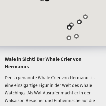
W
ale in Sicht! Der Whale Crier von
Hermanus
Der so genannte Whale Crier von Hermanus ist
eine einzigartige Figur in der Welt des Whale
Watchings. Als Wal-Ausrufer macht er in der
Walsaison Besucher und Einheimische auf die