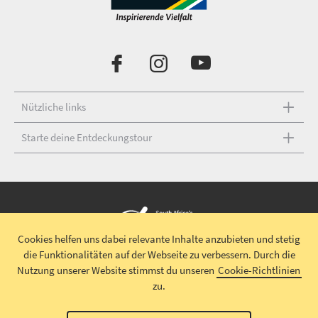
Nützliche links
Starte deine Entdeckungstour
Cookies helfen uns dabei relevante Inhalte anzubieten und stetig
die Funktionalitäten auf der Webseite zu verbessern.
Durch die
Urheberrecht © 2026 South African Tourism
Haftungsausschluss
|
Nutzung unserer Website stimmst du unseren
Cookie-Richtlinien
Datenschutz
|
Impressum
|
Allgemeine Geschäftsbedingungen
|
zu.
Teilnahmebedingungen