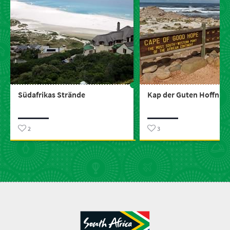
Südafrikas Strände
Kap der Guten Hoffnun
2
3