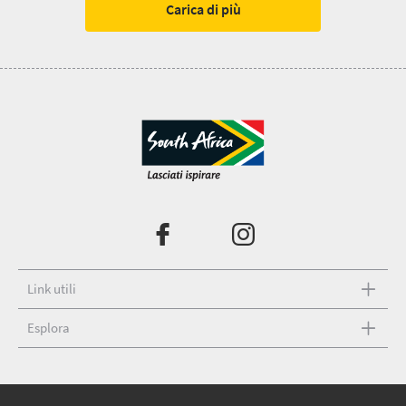
Carica di più
Link utili
Esplora