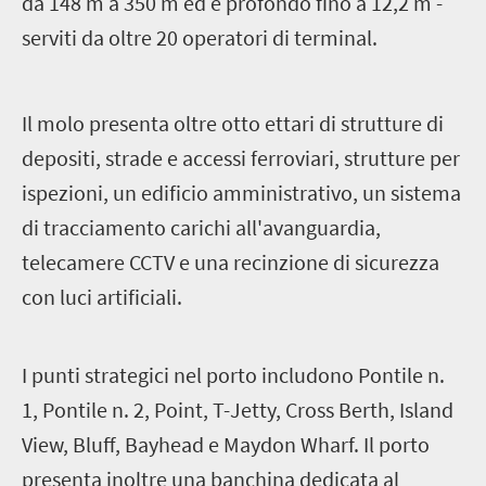
da 148 m a 350 m ed è profondo fino a 12,2 m -
serviti da oltre 20 operatori di terminal.
Il molo presenta oltre otto ettari di strutture di
depositi, strade e accessi ferroviari, strutture per
ispezioni, un edificio amministrativo, un sistema
di tracciamento carichi all'avanguardia,
telecamere CCTV e una recinzione di sicurezza
con luci artificiali.
I
punti strategici nel porto includono Pontile n.
1, Pontile n. 2, Point, T-Jetty, Cross Berth, Island
View, Bluff, Bayhead e Maydon Wharf. Il porto
presenta inoltre una banchina dedicata al