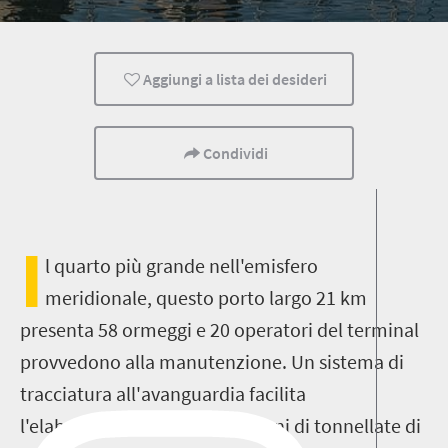
Cibo
Cultura
A buon mercato
Aggiungi a lista dei desideri
Durban
Condividi
I
l quarto più grande nell'emisfero
meridionale, questo porto largo 21 km
presenta 58 ormeggi e 20 operatori del terminal
provvedono alla manutenzione. Un sistema di
tracciatura all'avanguardia facilita
l'elaborazione di oltre 30 milioni di tonnellate di