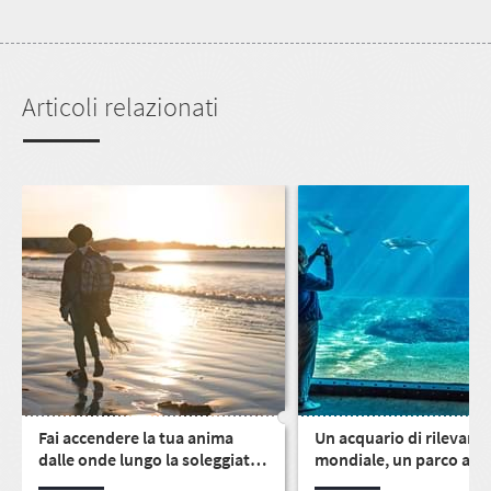
Articoli relazionati
Fai accendere la tua anima
Un acquario di rilevanz
dalle onde lungo la soleggiata
mondiale, un parco acq
costa sudafricana
ristoranti e negozi