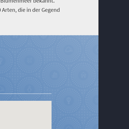
es Blumenmeer bekannt.
0 Arten, die in der Gegend