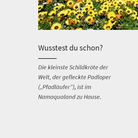
Wusstest du schon?
D
ie kleinste Schildkröte der
Welt, der gefleckte Padloper
(„Pfadläufer“), ist im
Namaqualand zu Hause.