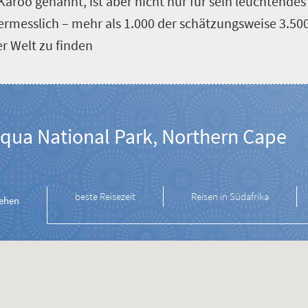
roo genannt, ist aber nicht nur für sein leuchtend
unermesslich – mehr als 1.000 der schätzungsweise 3.50
r Welt zu finden
ua National Park, Northern Cape
beste Reisezeit
Reisen in Südafrika
gehen