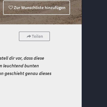
Zur Wunschliste hinzufügen
Teilen
ell dir vor, dass diese
em leuchtend bunten
n geschieht genau dieses