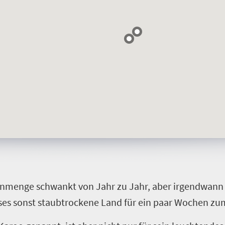
menmenge schwankt von Jahr zu Jahr, aber irgendwann
ieses sonst staubtrockene Land für ein paar Wochen z