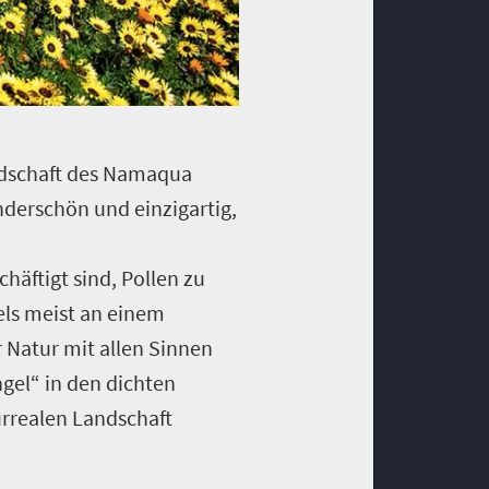
ndschaft des Namaqua
underschön und einzigartig,
äftigt sind, Pollen zu
els meist an einem
 Natur mit allen Sinnen
gel“ in den dichten
urrealen Landschaft