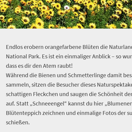
E
ndlos erobern orangefarbene Blüten die Naturla
National Park. Es ist ein einmaliger Anblick – so w
dass es dir den Atem raubt!
Während die Bienen und Schmetterlinge damit besch
sammeln, sitzen die Besucher dieses Naturspektak
schattigen Fleckchen und saugen die Schönheit der
auf. Statt „Schneeengel“ kannst du hier „Blumenen
Blütenteppich zeichnen und einmalige Fotos der s
schießen.