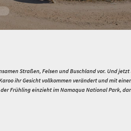
dern
g
ghts
nsamen Straßen, Felsen und Buschland vor. Und jetzt st
Karoo ihr Gesicht vollkommen verändert und mit ein
er Frühling einzieht im Namaqua National Park, dan