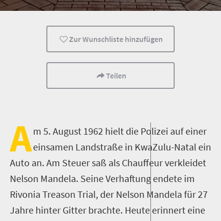
Familienreisen
Kunst
Reisen mit Kindern
Zur Wunschliste hinzufügen
Kult-Tour
Teilen
A
m 5. August 1962 hielt die Polizei auf einer
einsamen Landstraße in KwaZulu-Natal ein
Auto an. Am Steuer saß als Chauffeur verkleidet
Nelson Mandela. Seine Verhaftung endete im
Rivonia Treason Trial, der Nelson Mandela für 27
Jahre hinter Gitter brachte. Heute erinnert eine