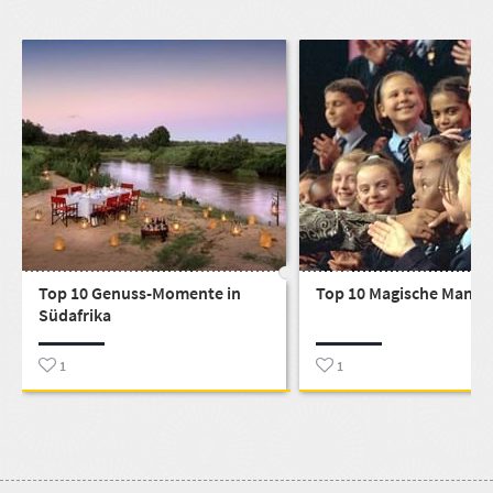
Top 10 Genuss-Momente in
Top 10 Magische Mande
Südafrika
1
1