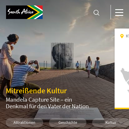
K
Mitreißende Kultur
Mandela Capture Site – ein
Denkmal für den Vater der Nation
Attraktionen
Geschichte
Kultur