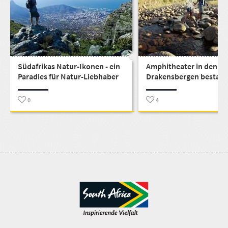
Südafrikas Natur-Ikonen - ein
Amphitheater in den
Paradies für Natur-Liebhaber
Drakensbergen bestau
0
4