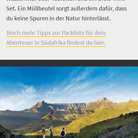
Set. Ein Müllbeutel sorgt außerdem dafür, dass
du keine Spuren in der Natur hinterlässt.
Noch mehr Tipps zur Packliste für dein
Abenteuer in Südafrika findest du hier.