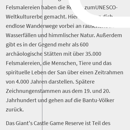
Felsmalereien haben die Region zumUNESCO-
Weltkulturerbe gemacht. Hier erwarten dich
endlose Wanderwege vorbei an rauschenden
Wasserfällen und himmlischer Natur. Außerdem
gibt es in der Gegend mehr als 600
archäologische Stätten mit über 35.000
Felsmalereien, die Menschen, Tiere und das
spirituelle Leben der San über einen Zeitrahmen
von 4.000 Jahren darstellen. Spätere
Zeichnungenstammen aus dem 19. und 20.
Jahrhundert und gehen auf die Bantu-Völker
zurück.
Das Giant's Castle Game Reserve ist Teil des