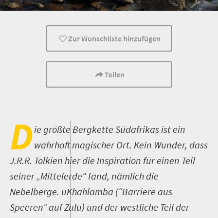
Familienreisen
Wanderwege
Vielfältige Erlebniss
Zur Wunschliste hinzufügen
Wanderlust
Teilen
D
ie größte Bergkette Südafrikas ist ein
wahrhaft magischer Ort. Kein Wunder, dass
J.R.R. Tolkien hier die Inspiration für einen Teil
seiner „Mittelerde“ fand, nämlich die
Nebelberge. uKhahlamba (“Barriere aus
Speeren” auf Zulu) und der westliche Teil der