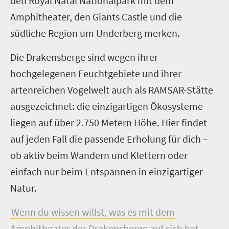
den Royal Natal Nationalpark mit dem
Amphitheater, den Giants Castle und die
südliche Region um Underberg merken.
Die Drakensberge sind wegen ihrer
hochgelegenen Feuchtgebiete und ihrer
artenreichen Vogelwelt auch als RAMSAR-Stätte
ausgezeichnet: die einzigartigen Ökosysteme
liegen auf über 2.750 Metern Höhe. Hier findet
auf jeden Fall die passende Erholung für dich –
ob aktiv beim Wandern und Klettern oder
einfach nur beim Entspannen in einzigartiger
Natur.
Wenn du wissen willst, was es mit dem
Amphitheater der Drakensberge auf sich hat,