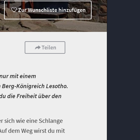
Zur Wunschliste hinzufügen
Teilen
 nur mit einem
 Berg­-Königreich Lesotho.
du die Freiheit über den
r sich wie eine Schlange
 Auf dem Weg wirst du mit