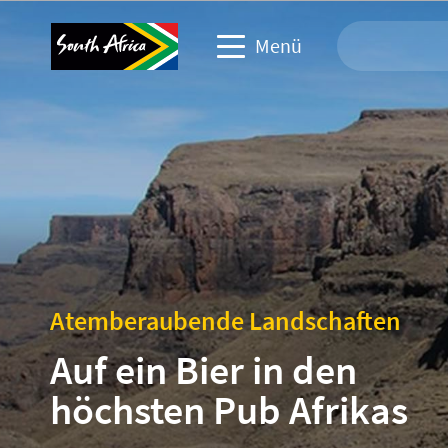
Menü
Webseite: Reisen
Reiseindustrie
Webseite: Gewerbliche Veranstaltungen
Webseite: Firmen & Medien
Atemberaubende Landschaften
Auf ein Bier in den
höchsten Pub Afrikas