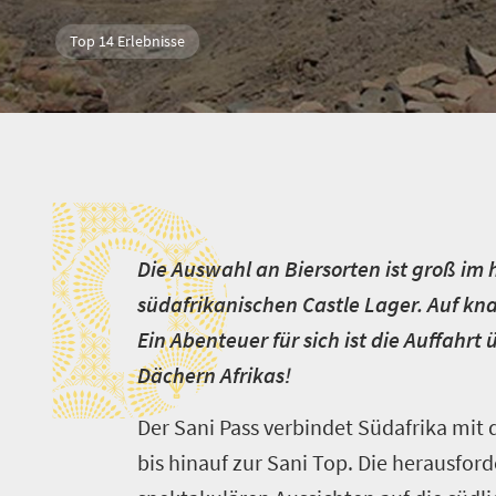
Top 14 Erlebnisse
D
D
ie Auswahl an Biersorten ist groß im 
südafrikanischen Castle Lager. Auf kna
Ein Abenteuer für sich ist die Auffahrt
Dächern Afrikas!
Der Sani Pass verbindet Südafrika mit 
bis hinauf zur Sani Top. Die herausfor