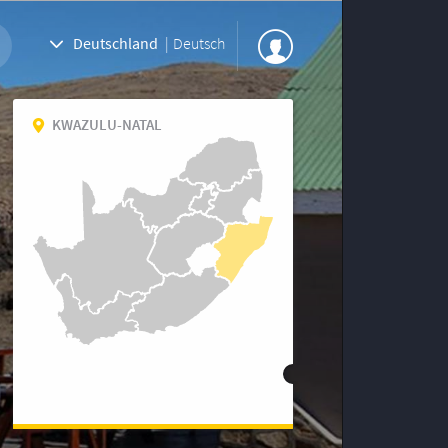
Deutschland
|
Deutsch
KWAZULU-NATAL