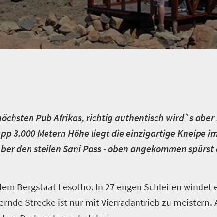
höchsten Pub Afrikas, richtig authentisch wird`s aber
pp 3.000 Metern Höhe liegt die einzigartige Kneipe im
 über den steilen Sani Pass -­ oben angekommen spürst 
dem Bergstaat Lesotho. In 27 engen Schleifen windet e
dernde Strecke ist nur mit Vierradantrieb zu meistern.