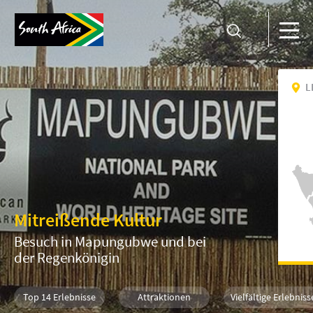
L
Mitreißende Kultur
Besuch in Mapungubwe und bei
der Regenkönigin
Top 14 Erlebnisse
Attraktionen
Vielfältige Erlebniss