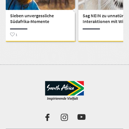
Sieben unvergessliche
Sag NEIN zu unnatürli
Südafrika-Momente
Interaktionen mit Wildt
1