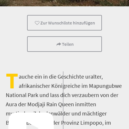
Museen
Kultur
Geschichte
Zur Wunschliste hinzufügen
Teilen
T
auche ein in die Geschichte uralter,
afrikanischer Königreiche im Mapungubwe
National Park und lass dich verzaubern von der
Aura der Modjaji Rain Queen inmitten
mystischer Zykadenwälder und mächtiger
Baobab­-Bäume. In der Provinz Limpopo, im