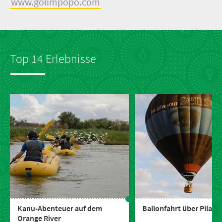
www.golimpopo.com
Top 14 Erlebnisse
Kanu-Abenteuer auf dem
Ballonfahrt über Pilane
Orange River