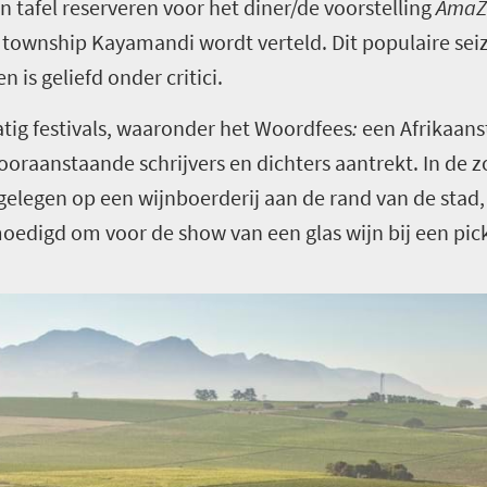
 tafel reserveren voor het diner/de voorstelling
AmaZ
e township Kayamandi wordt verteld. Dit populaire s
is geliefd onder critici.
tig festivals, waaronder het Woordfees
:
een Afrikaan
ooraanstaande schrijvers en dichters aantrekt. In de 
gelegen op een wijnboerderij aan de rand van de stad
digd om voor de show van een glas wijn bij een pick