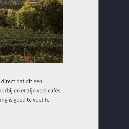
direct dat dit een
orbij en er zijn veel cafés
ng is goed te voet te