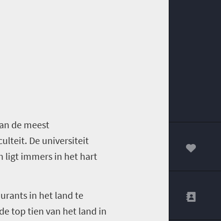
 van de meest
lteit. De universiteit
 ligt immers in het hart
00
urants in het land te
de top tien van het land in