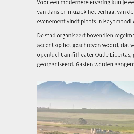
Voor een modernere ervaring kun je een
van dans en muziek het verhaal van d
evenement vindt plaats in Kayamandi en 
De stad organiseert bovendien regelma
accent op het geschreven woord, dat v
openlucht amfitheater Oude Libertas, 
georganiseerd. Gasten worden aangemoe