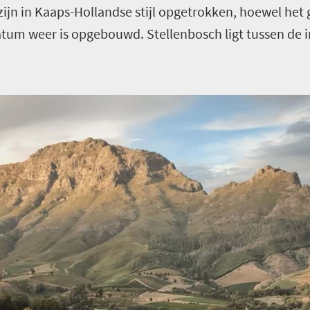
jn in Kaaps-Hollandse stijl opgetrokken, hoewel het 
datum weer is opgebouwd. Stellenbosch ligt tussen d