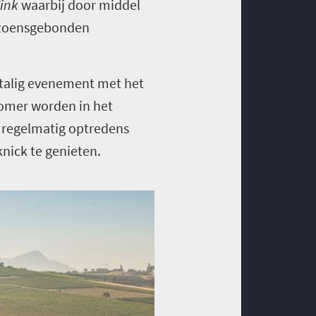
ink
waarbij door middel
eizoensgebonden
stalig evenement met het
zomer worden in het
, regelmatig optredens
nick te genieten.