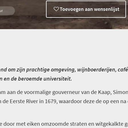
Toevoegen aan wensenlijst
ur
nd om zijn prachtige omgeving, wijnboerderijen, café
n en de beroemde universiteit.
am aan de voormalige gouverneur van de Kaap, Simon 
n de Eerste River in 1679, waardoor deze de op een na 
die door met eiken omzoomde straten en witgekalkte