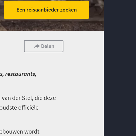
Een reisaanbieder zoeken
Delen
s, restaurants,
van der Stel, die deze
oudste officiële
 gebouwen wordt