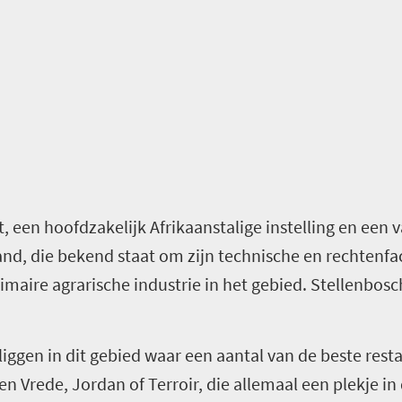
t, een hoofdzakelijk Afrikaanstalige instelling en een
nd, die bekend staat om zijn technische en rechtenfacu
maire agrarische industrie in het gebied. Stellenbosch
ggen in dit gebied waar een aantal van de beste resta
en Vrede, Jordan of Terroir, die allemaal een plekje in 