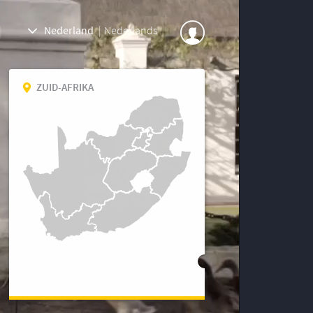
Nederland
|
Nederlands
ZUID-AFRIKA