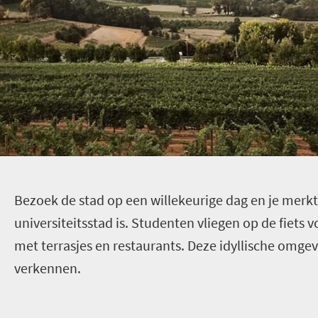
B
ezoek de stad op een willekeurige dag en je merkt 
universiteitsstad is. Studenten vliegen op de fiets vo
met terrasjes en restaurants. Deze idyllische omgevi
verkennen.