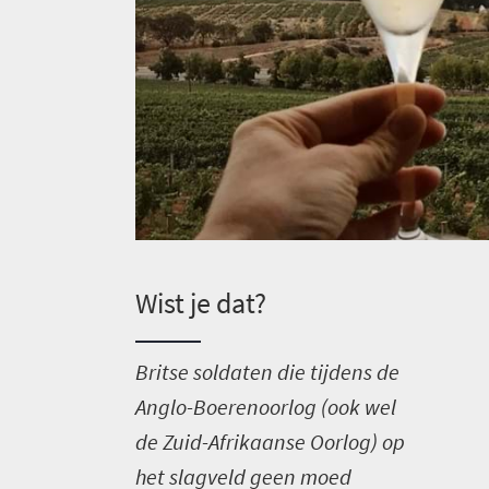
Wist je dat?
B
ritse soldaten die tijdens de
Anglo-Boerenoorlog (ook wel
de Zuid-Afrikaanse Oorlog) op
het slagveld geen moed