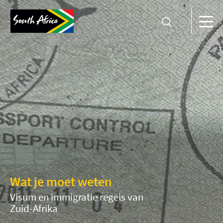
Wat je moet weten
Visum en immigratie regels van
Zuid-Afrika