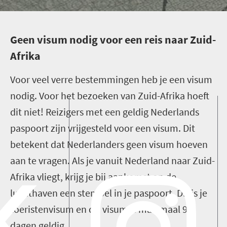
G
een visum nodig voor een reis naar Zuid-
Afrika
Voor veel verre bestemmingen heb je een visum
nodig. Voor het bezoeken van Zuid-Afrika hoeft
dit niet! Reizigers met een geldig Nederlands
paspoort zijn vrijgesteld voor een visum. Dit
betekent dat Nederlanders geen visum hoeven
aan te vragen. Als je vanuit Nederland naar Zuid-
Afrika vliegt, krijg je bij aankomst op de
luchthaven een stempel in je paspoort. Dit is je
toeristenvisum en dit visum is maximaal 90
dagen geldig.