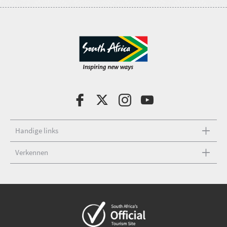
Handige links
Verkennen