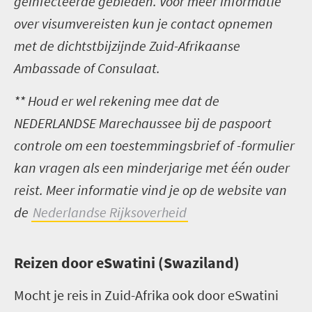
geïnfecteerde gebieden. Voor meer informatie
over visumvereisten kun je contact opnemen
met de dichtstbijzijnde Zuid-Afrikaanse
Ambassade of Consulaat.
** Houd er wel rekening mee dat de
NEDERLANDSE Marechaussee bij de paspoort
controle om een toestemmingsbrief of -formulier
kan vragen als een minderjarige met één ouder
reist. Meer informatie vind je op de website van
de
Nederlandse Rijksoverheid
R
eizen door eSwatini (Swaziland)
Mocht je reis in Zuid-Afrika ook door eSwatini