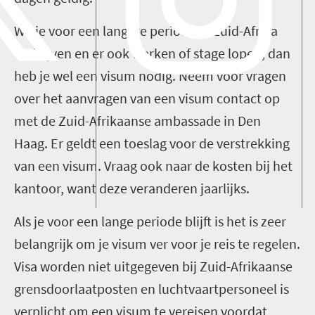
Wil je voor een langere periode in Zuid-Afrika
verblijven en er ook werken of stage lopen, dan
heb je wel een visum nodig. Neem voor vragen
over het aanvragen van een visum contact op
met de Zuid-Afrikaanse ambassade in Den
Haag. Er geldt een toeslag voor de verstrekking
van een visum. Vraag ook naar de kosten bij het
kantoor, want deze veranderen jaarlijks.
Als je voor een lange periode blijft is het is zeer
belangrijk om je visum ver voor je reis te regelen.
Visa worden niet uitgegeven bij Zuid-Afrikaanse
grensdoorlaatposten en luchtvaartpersoneel is
verplicht om een visum te vereisen voordat