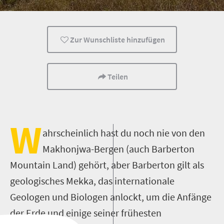
Kult-Tour
Zur Wunschliste hinzufügen
Teilen
W
ahrscheinlich hast du noch nie von den
Makhonjwa-Bergen (auch Barberton
Mountain Land) gehört, aber Barberton gilt als
geologisches Mekka, das internationale
Geologen und Biologen anlockt, um die Anfänge
der Erde und einige seiner frühesten