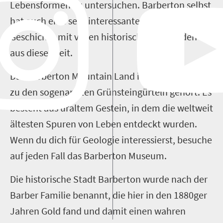
Lebensformen zu untersuchen. Barberton selbst
hat auch eine sehr interessante Goldgräber-
Geschichte mit vielen historischen Gebäuden
aus dieser Zeit.
Das Barberton Mountain Land ist ein Gebirge das
zu den sogenannten Grünsteingürteln gehört. Es
besteht aus uraltem Gestein, in dem die weltweit
ältesten Spuren von Leben entdeckt wurden.
Wenn du dich für Geologie interessierst, besuche
auf jeden Fall das Barberton Museum.
Die historische Stadt Barberton wurde nach der
Barber Familie benannt, die hier in den 1880ger
Jahren Gold fand und damit einen wahren