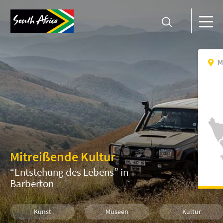
M
Mitreißende Kultur
“Entstehung des Lebens” in
Barberton
Kunst
Museen
Kultur