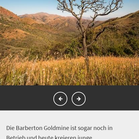
D
ie Barberton Goldmine ist sogar noch in
Betrieb und heute kreieren junge