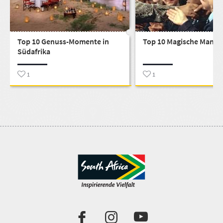
Top 10 Genuss-Momente in
Top 10 Magische Mande
Südafrika
1
1