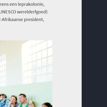
eens een leprakolonie,
ns UNESCO werelderfgoed)
-Afrikaanse president,