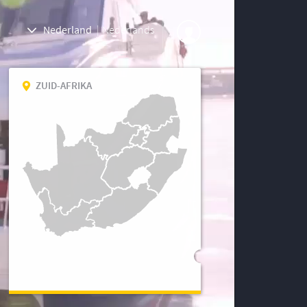
Nederland
|
Nederlands
ZUID-AFRIKA