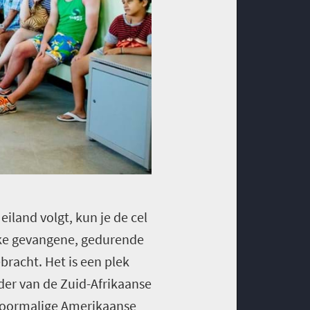
eiland volgt, kun je de cel
eke gevangene, gedurende
bracht. Het is een plek
er van de Zuid-Afrikaanse
 voormalige Amerikaanse