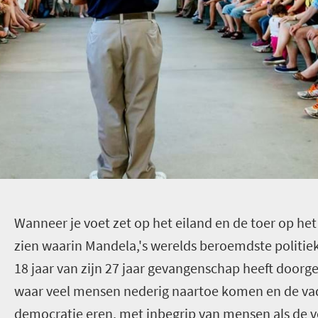
W
anneer je voet zet op het eiland en de toer op het 
zien waarin Mandela,'s werelds beroemdste politi
18 jaar van zijn 27 jaar gevangenschap heeft doorge
waar veel mensen nederig naartoe komen en de vad
democratie eren, met inbegrip van mensen als de