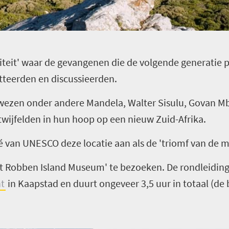
iteit' waar de gevangenen die de volgende generatie po
tteerden en discussieerden.
bewezen onder andere Mandela, Walter Sisulu, Govan 
twijfelden in hun hoop op een nieuw Zuid-Afrika.
an UNESCO deze locatie aan als de 'triomf van de me
 Robben Island Museum' te bezoeken. De rondleiding 
t
in Kaapstad en duurt ongeveer 3,5 uur in totaal (de