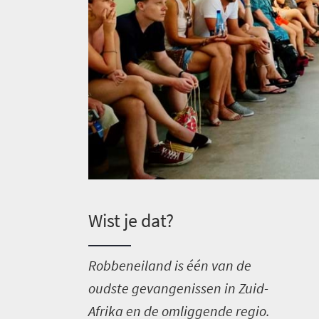
Wist je dat?
R
obbeneiland is één van de
oudste gevangenissen in Zuid-
Afrika en de omliggende regio.