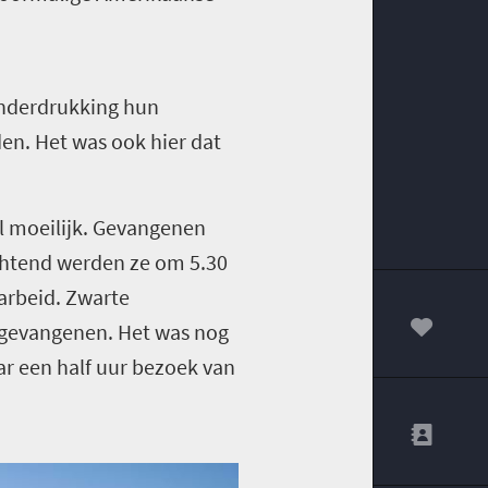
 onderdrukking hun
en. Het was ook hier dat
l moeilijk. Gevangenen
ochtend werden ze om 5.30
arbeid. Zwarte
egevangenen. Het was nog
00
r een half uur bezoek van