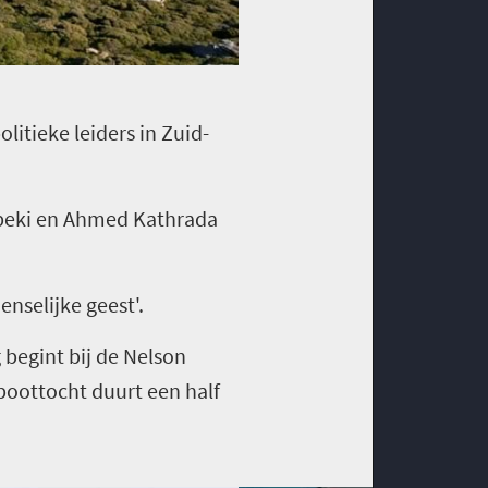
litieke leiders in Zuid-
Mbeki en Ahmed Kathrada
nselijke geest'.
begint bij de Nelson
 boottocht duurt een half