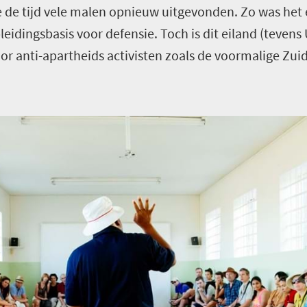
 de tijd vele malen opnieuw uitgevonden. Zo was het 
leidingsbasis voor defensie. Toch is dit eiland (teve
r anti-apartheids activisten zoals de voormalige Zuid