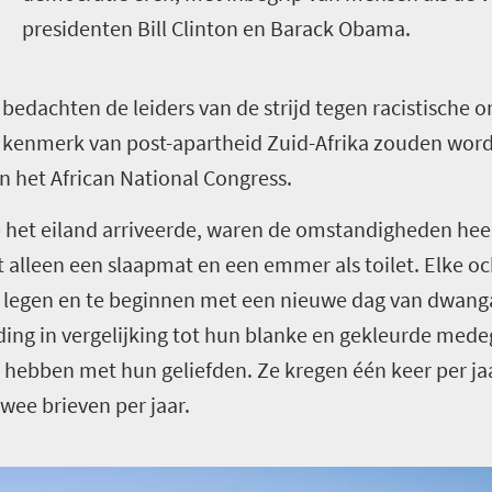
presidenten Bill Clinton en Barack Obama.
, bedachten de leiders van de strijd tegen racistische
en kenmerk van post-apartheid Zuid-Afrika zouden word
n het African National Congress.
 het eiland arriveerde, waren de omstandigheden hee
t alleen een slaapmat en een emmer als toilet. Elke 
legen en te beginnen met een nieuwe dag van dwang
ng in vergelijking tot hun blanke en gekleurde med
hebben met hun geliefden. Ze kregen één keer per jaa
twee brieven per jaar.