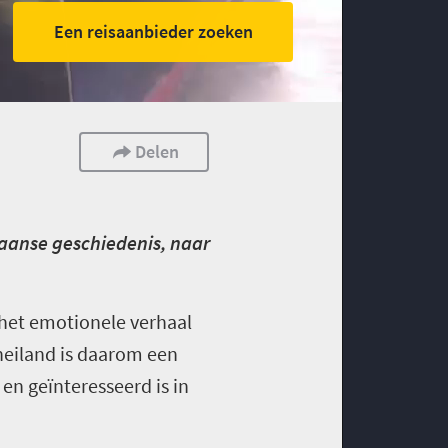
Een reisaanbieder zoeken
Delen
kaanse geschiedenis, naar
 het emotionele verhaal
neiland is daarom een
en geïnteresseerd is in