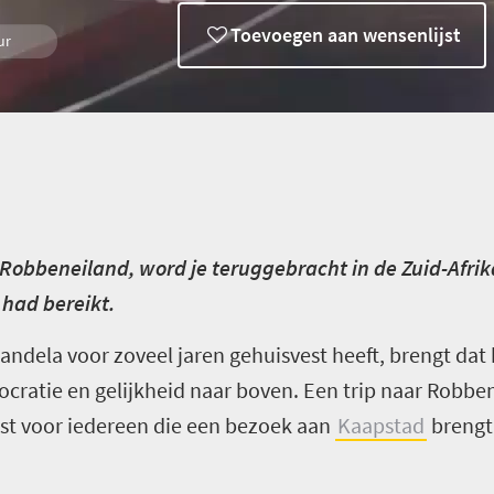
Toevoegen aan wensenlijst
ur
 Robbeneiland, word je teruggebracht in de Zuid-Afri
 had bereikt.
Mandela voor zoveel jaren gehuisvest heeft, brengt dat
ocratie en gelijkheid naar boven. Een trip naar Robbe
st voor iedereen die een bezoek aan
Kaapstad
brengt 