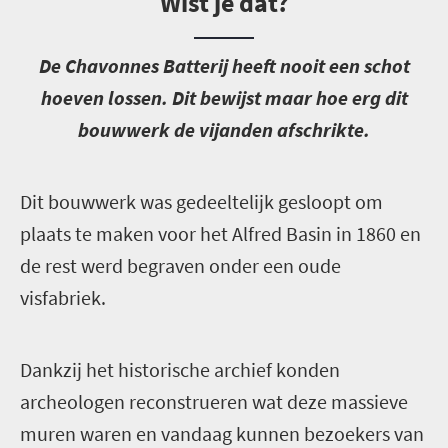
Wist je dat?
D
e Chavonnes Batterij heeft nooit een schot
hoeven lossen. Dit bewijst maar hoe erg dit
bouwwerk de vijanden afschrikte.
Dit bouwwerk was gedeeltelijk gesloopt om
plaats te maken voor het Alfred Basin in 1860 en
de rest werd begraven onder een oude
visfabriek.
D
ankzij het historische archief konden
archeologen reconstrueren wat deze massieve
muren waren en vandaag kunnen bezoekers van