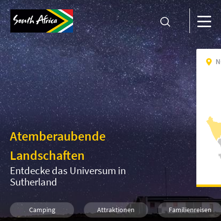
N
Atemberaubende
Landschaften
Entdecke das Universum in
Sutherland
Camping
Attraktionen
Familienreisen