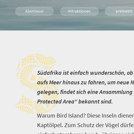
Abenteuer
Attraktionen
preiswert
Tiere
S
S
üdafrika ist einfach wunderschön, ob
aufs Meer hinaus zu fahren, um neue N
gelegen, findet sich eine Ansammlung
Protected Area“ bekannt sind.
Warum Bird Island? Diese Inseln diene
Kaptölpel. Zum Schutz der Vögel dürfen