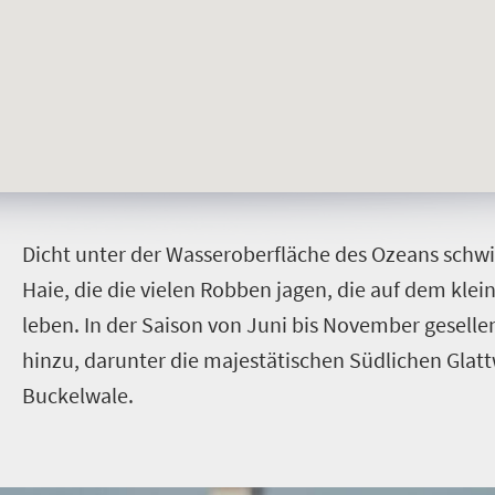
D
icht unter der Wasseroberfläche des Ozeans sch
Haie, die die vielen Robben jagen, die auf dem klei
leben. In der Saison von Juni bis November geselle
hinzu, darunter die majestätischen Südlichen Glat
Buckelwale.