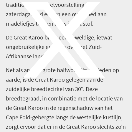
traditionele cabaretvoorstelling op
zaterdagavond en van een overvloed aan
madeliefjes tot een dans in het stof.
De Great Karoo biedt een geweldige, ietwat
ongebruikelijke ervaring over het Zuid-
Afrikaanse land.
Net als andere grote halfwoestijn gebieden op
aarde, is de Great Karoo gelegen aan de
zuidelijke breedtecirkel van 30°. Deze
breedtegraad, in combinatie met de locatie van
de Great Karoo in de regenschaduw van het
Cape Fold-gebergte langs de westelijke kustlijn,
zorgt ervoor dat er in de Great Karoo slechts zo'n