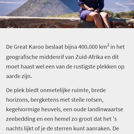
2
D
e Great Karoo beslaat bijna 400.000 km
in het
geografische middenrif van Zuid-Afrika en dit
moet haast wel een van de rustigste plekken op
aarde zijn.
De plek biedt onmetelijke ruimte, brede
horizons, bergketens met steile rotsen,
kegelvormige heuvels, een oude landinwaartse
zeebedding en een hemel zo groot dat het 's
nachts lijkt of je de sterren kunt aanraken. De