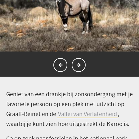
G
eniet van een drankje bij zonsondergang met je
favoriete persoon op een plek met uitzicht op
Graaff-Reinet en de
Vallei van Verlatenheid
,
waarbij je kunt zien hoe uitgestrekt de Karoo is.
Ga op zoek naar fossielen in het nationaal park