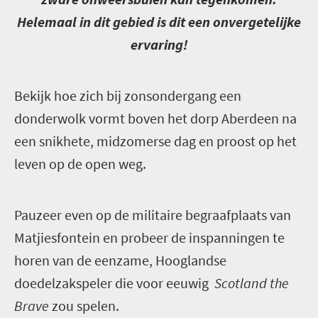
Helemaal in dit gebied is dit een onvergetelijke
ervaring!
B
ekijk hoe zich bij zonsondergang een
donderwolk vormt boven het dorp Aberdeen na
een snikhete, midzomerse dag en proost op het
leven op de open weg.
P
auzeer even op de militaire begraafplaats van
Matjiesfontein en probeer de inspanningen te
horen van de eenzame, Hooglandse
doedelzakspeler die voor eeuwig
Scotland the
Brave
zou spelen.