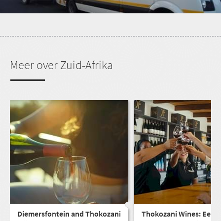
Meer over Zuid-Afrika
Diemersfontein and Thokozani
Thokozani Wines: Een 