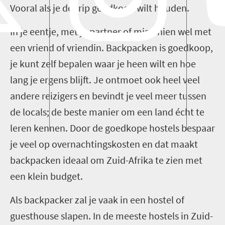
Vooral als je de trip goedkoop wilt houden.
In je eentje, met je partner of misschien wel met
een vriend of vriendin. Backpacken is goedkoop,
je kunt zelf bepalen waar je heen wilt en hoe
lang je ergens blijft. Je ontmoet ook heel veel
andere reizigers en bevindt je veel meer tussen
de locals; de beste manier om een land écht te
leren kennen. Door de goedkope hostels bespaar
je veel op overnachtingskosten en dat maakt
backpacken ideaal om Zuid-Afrika te zien met
een klein budget.
Als backpacker zal je vaak in een hostel of
guesthouse slapen. In de meeste hostels in Zuid-