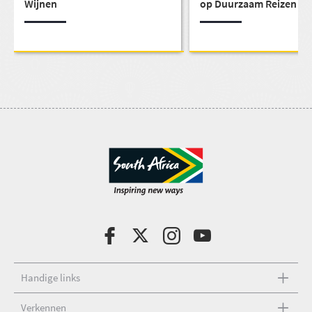
Wijnen
op Duurzaam Reizen en
Empowerment in Zuid-A
Handige links
Verkennen