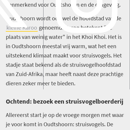
kenmerkend voor Oudtshoorn en de omgeving.
Oudtshoorn wordt ook wel de hoofdstad van de
kleine Karoo
genoemd. Karoo betekent "de
plaats van weinig water" in het Khoi Khoi. Het is
in Oudtshoorn meestal vrij warm, wat het een
uitstekend klimaat maakt voor struisvogels. Het
stadje staat bekend als de struisvogelhoofdstad
van Zuid-Afrika, maar heeft naast deze prachtige
dieren zeker meer te bieden.
Ochtend: bezoek een struisvogelboerderij
Allereerst start je op de vroege morgen met waar
je voor komt in Oudtshoorn: struisvogels. De