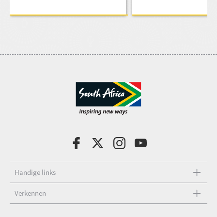
Handige links
Verkennen