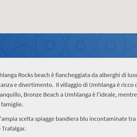
hlanga Rocks beach è fiancheggiata da alberghi di lus
za e divertimento. Il villaggio di Umhlanga è ricco di 
ranquillo, Bronze Beach a Umhlanga è l'ideale, mentre
 famiglie.
n'ampia scelta spiagge bandiera blu incontaminate tra
Trafalgar.