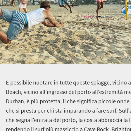
È possibile nuotare in tutte queste spiagge, vicino a
Beach, vicino all'ingresso del porto all'estremità me
Durban, è più protetta, il che significa piccole onde
che si presta per chi sta imparando a fare surf. Sull'a
che segna l'entrata del porto, la costa abbraccia la 
rendendo il surf più massiccio a Cave Rock, Brighto