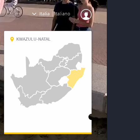
Italia
|
Italiano
KWAZULU-NATAL