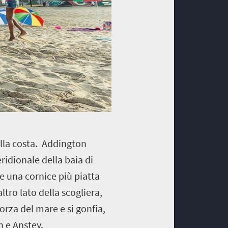
lla costa.
Addington
ridionale della baia di
 e una cornice più piatta
ltro lato della scogliera,
forza del mare e si gonfia,
n e Anstey.