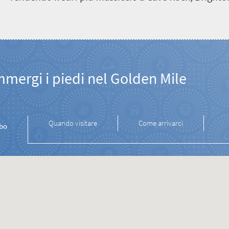
mmergi i piedi nel Golden Mile
Quando visitare
Come arrivarci
bo