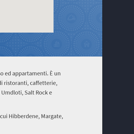
so ed appartamenti. È un
ristoranti, caffetterie,
 Umdloti, Salt Rock e
 cui Hibberdene, Margate,