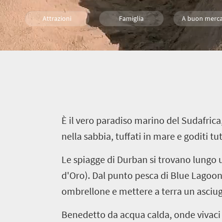
Attrazioni
Famiglia
A buon merc
Bambini
Johannesburg
È il vero paradiso marino del Sudafrica
nella sabbia, tuffati in mare e goditi tu
Le spiagge di Durban si trovano lungo 
d'Oro). Dal punto pesca di Blue Lagoon 
ombrellone e mettere a terra un asciug
Benedetto da acqua calda, onde vivaci e