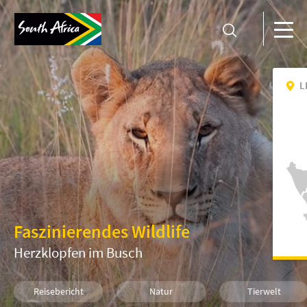
L
Faszinierendes Wildlife
Herzklopfen im Busch
Reisebericht
Natur
Tierwelt