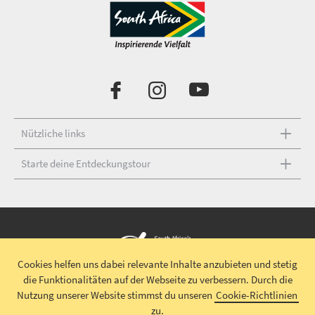
Nützliche links
Starte deine Entdeckungstour
Cookies helfen uns dabei relevante Inhalte anzubieten und stetig
die Funktionalitäten auf der Webseite zu verbessern.
Durch die
Urheberrecht © 2026 South African Tourism
Haftungsausschluss
|
Nutzung unserer Website stimmst du unseren
Cookie-Richtlinien
Datenschutz
|
Impressum
|
Allgemeine Geschäftsbedingungen
|
zu.