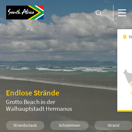
W
Endlose Strände
Grotto Beach in der
Walhauptstadt Hermanus
Strandurlaub
Schwimmen
Strand