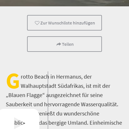
Top 13 Strände
Beliebt
Zur Wunschliste hinzufügen
Teilen
G
rotto Beach in Hermanus, der
Walhauptstadt Südafrikas, ist mit der
„Blauen Flagge“ ausgezeichnet für seine
Sauberkeit und hervorragende Wasserqualität.
Von hier aus genießt du wunderschöne
Ausblicke auf das bergige Umland. Einheimische