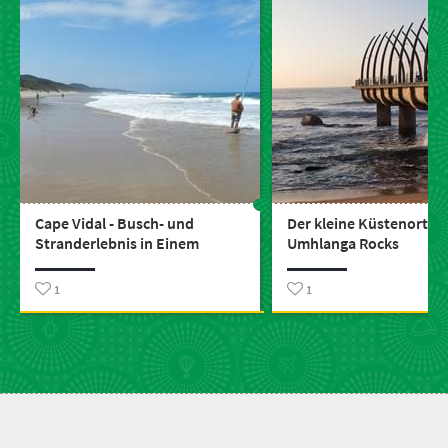
Cape Vidal - Busch- und
Der kleine Küstenort
Stranderlebnis in Einem
Umhlanga Rocks
1
1