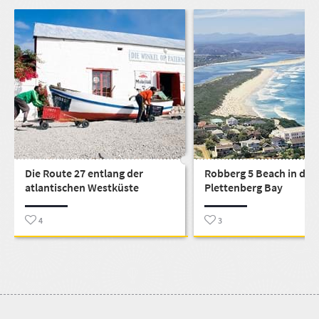
Die Route 27 entlang der
Robberg 5 Beach in der
atlantischen Westküste
Plettenberg Bay
4
3