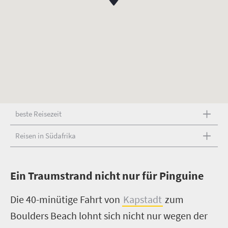
beste Reisezeit
Reisen in Südafrika
E
in Traumstrand nicht nur für Pinguine
Die 40-minütige Fahrt von
Kapstadt
zum
Boulders Beach lohnt sich nicht nur wegen der