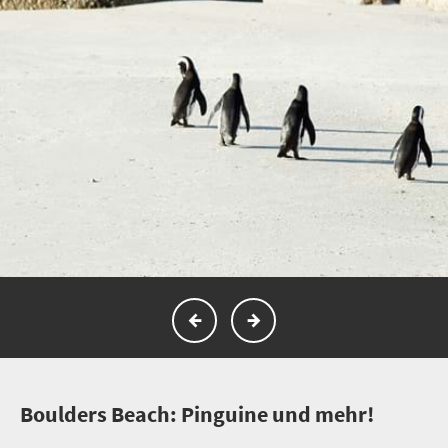
B
oulders Beach: Pinguine und mehr!