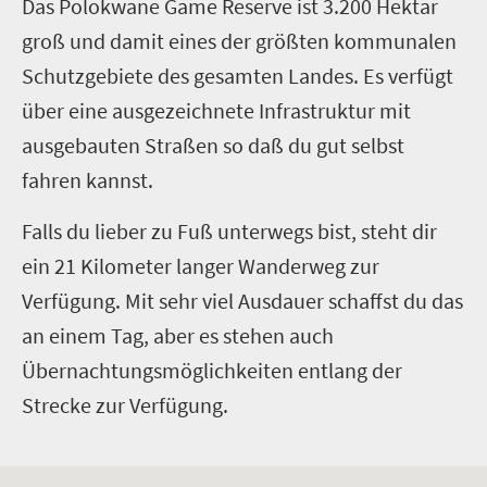
D
as Polokwane Game Reserve ist 3.200 Hektar
groß und damit eines der größten kommunalen
Schutzgebiete des gesamten Landes. Es verfügt
über eine ausgezeichnete Infrastruktur mit
ausgebauten Straßen so daß du gut selbst
fahren kannst.
Falls du lieber zu Fuß unterwegs bist, steht dir
ein 21 Kilometer langer Wanderweg zur
Verfügung. Mit sehr viel Ausdauer schaffst du das
an einem Tag, aber es stehen auch
Übernachtungsmöglichkeiten entlang der
Strecke zur Verfügung.