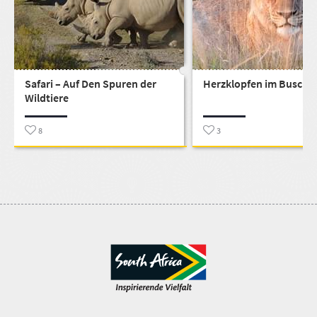
Safari – Auf Den Spuren der
Herzklopfen im Busch
Wildtiere
8
3