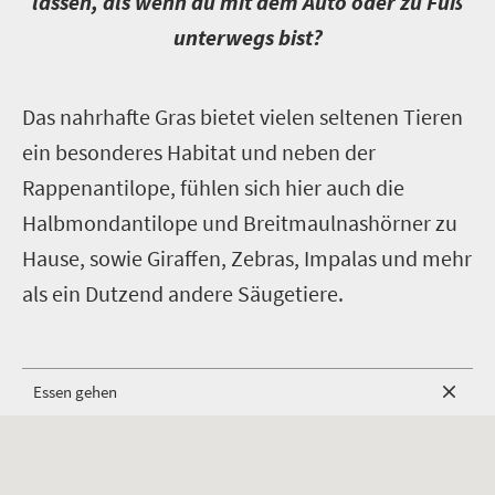
lassen, als wenn du mit dem Auto oder zu Fuß
unterwegs bist?
D
as nahrhafte Gras bietet vielen seltenen Tieren
ein besonderes Habitat und neben der
Rappenantilope, fühlen sich hier auch die
Halbmondantilope und Breitmaulnashörner zu
Hause, sowie Giraffen, Zebras, Impalas und mehr
als ein Dutzend andere Säugetiere.
Essen gehen