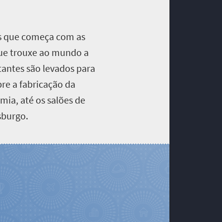
s que começa com as
que trouxe ao mundo a
itantes são levados para
bre a fabricação da
mia, até os salões de
sburgo.