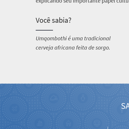
explicando seu importante papel cultu
Você sabia?
U
mqombothi é uma tradicional
cerveja africana feita de sorgo.
SA