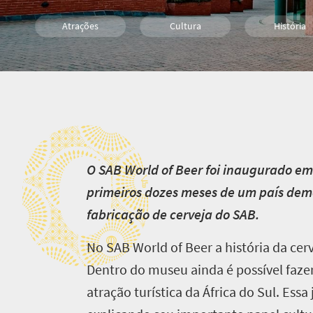
Atrações
Cultura
História
Johannesburg
O
O
SAB World of Beer foi inaugurado em 
primeiros dozes meses de um país demo
fabricação de cerveja do SAB.
No SAB World of Beer a história da ce
Dentro do museu ainda é possível fazer
atração turística da África do Sul. Essa 