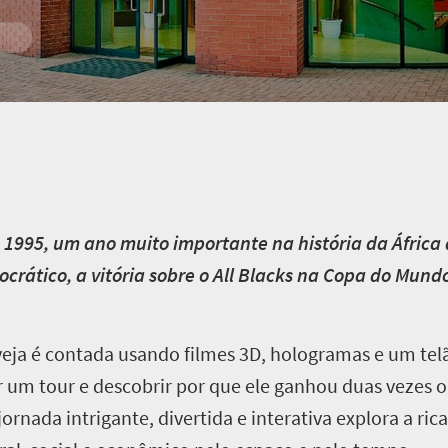
1995, um ano muito importante na história da África 
crático, a vitória sobre o All Blacks na Copa do Mund
rveja é contada usando filmes 3D, hologramas e um te
 um tour e descobrir por que ele ganhou duas vezes o 
jornada intrigante, divertida e interativa explora a rica