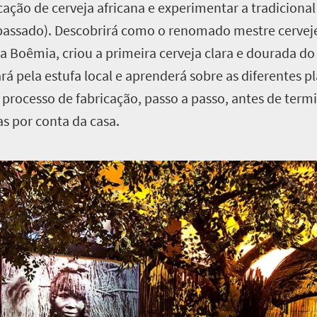
cação de cerveja africana e experimentar a tradiciona
assado). Descobrirá como o renomado mestre cervejei
 da Boêmia, criou a primeira cerveja clara e dourada 
á pela estufa local e aprenderá sobre as diferentes p
al processo de fabricação, passo a passo, antes de ter
s por conta da casa.