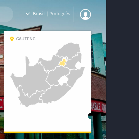
Brasil
|
Português
GAUTENG