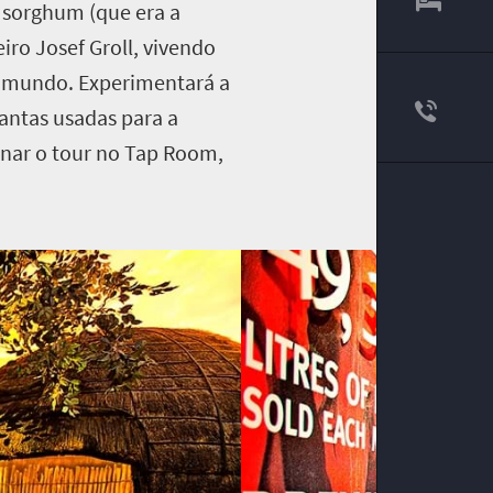
l sorghum (que era a
ro Josef Groll, vivendo
do mundo. Experimentará a
lantas usadas para a
minar o tour no Tap Room,