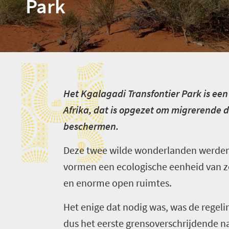
Park
H
H
et Kgalagadi Transfontier Park is e
Afrika, dat is opgezet om migrerende 
beschermen.
Deze twee wilde wonderlanden werden 
vormen een ecologische eenheid van zo
en enorme open ruimtes.
Het enige dat nodig was, was de regeli
dus het eerste grensoverschrijdende n