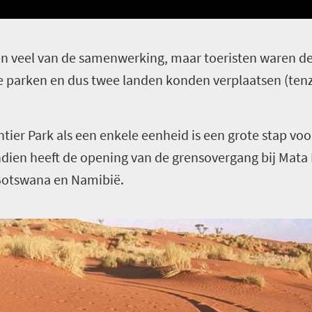
den veel van de samenwerking, maar toeristen waren d
 parken en dus twee landen konden verplaatsen (tenzi
.
tier Park als een enkele eenheid is een grote stap vo
dien heeft de opening van de grensovergang bij Mat
 Botswana en Namibië.