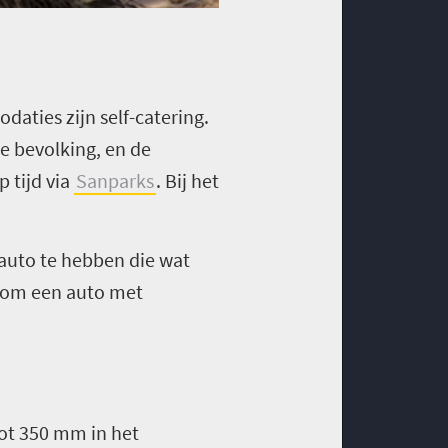
aties zijn self-catering.
e bevolking, en de
 tijd via
Sanparks
. Bij het
 auto te hebben die wat
en om een auto met
tot 350 mm in het