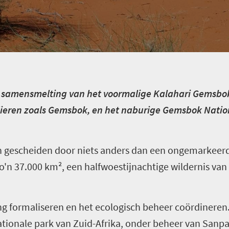
en samensmelting van het voormalige Kalahari Gemsbok
dieren zoals Gemsbok, en het naburige Gemsbok Natio
gescheiden door niets anders dan een ongemarkeerde
'n 37.000 km², een halfwoestijnachtige wildernis van
ng formaliseren en het ecologisch beheer coördineren. 
ationale park van Zuid-Afrika, onder beheer van Sanpa