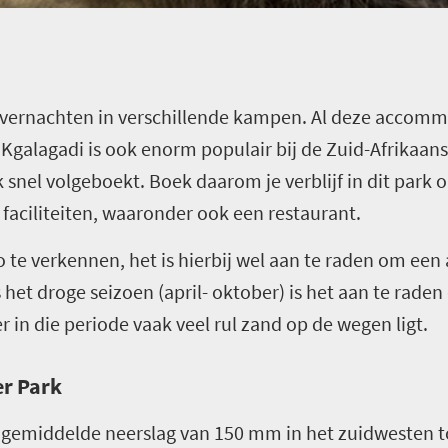
overnachten in verschillende kampen. Al deze accommod
 Kgalagadi is ook enorm populair bij de Zuid-Afrikaans
nel volgeboekt. Boek daarom je verblijf in dit park op
 faciliteiten, waaronder ook een restaurant.
o te verkennen, het is hierbij wel aan te raden om een
s het droge seizoen (april- oktober) is het aan te rad
 in die periode vaak veel rul zand op de wegen ligt.
er Park
n gemiddelde neerslag van 150 mm in het zuidwesten 