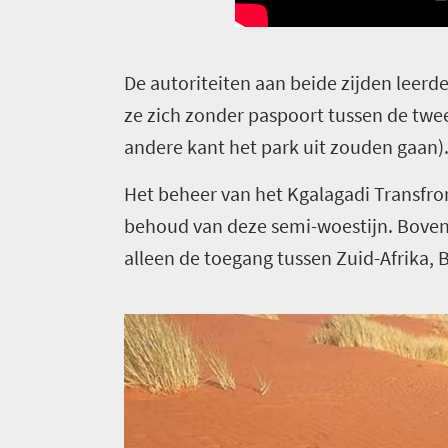
D
e autoriteiten aan beide zijden leer
ze zich zonder paspoort tussen de twee
andere kant het park uit zouden gaan)
Het beheer van het Kgalagadi Transfron
behoud van deze semi-woestijn. Boven
alleen de toegang tussen Zuid-Afrika,