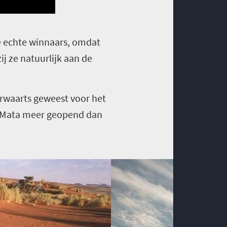
e echte winnaars, omdat
j ze natuurlijk aan de
orwaarts geweest voor het
a Mata meer geopend dan