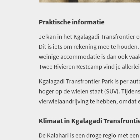
P
raktische informatie
Je kan in het Kgalagadi Transfrontier 
Dit is iets om rekening mee te houden.
weinige accommodatie is dan ook vaak s
Twee Rivieren Restcamp vind je allerlei
Kgalagadi Transfrontier Park is per aut
hoger op de wielen staat (SUV). Tijden
vierwielaandrijving te hebben, omdat er
Klimaat in Kgalagadi Transfronti
De Kalahari is een droge regio met ee