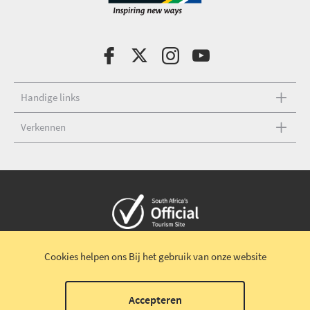
Handige links
Verkennen
Copyright © 2026 Zuid-Afrikaans verkeersbureau
Cookies helpen ons
Bij het gebruik van onze website
Algemene voorwaarden
|
Disclaimer
|
Privacybeleid
00
Accepteren