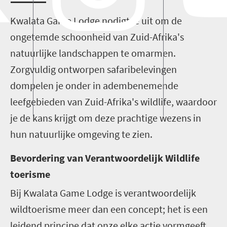
Kwalata Game Lodge nodigt je uit om de
ongetemde schoonheid van Zuid-Afrika's
natuurlijke landschappen te omarmen.
Zorgvuldig ontworpen safaribelevingen
dompelen je onder in adembenemende
leefgebieden van Zuid-Afrika's wildlife, waardoor
je de kans krijgt om deze prachtige wezens in
hun natuurlijke omgeving te zien.
Bevordering van Verantwoordelijk Wild
life
toerisme
Bij Kwalata Game Lodge is verantwoordelijk
wildtoerisme meer dan een concept; het is een
leidend principe dat onze elke actie vormgeeft.