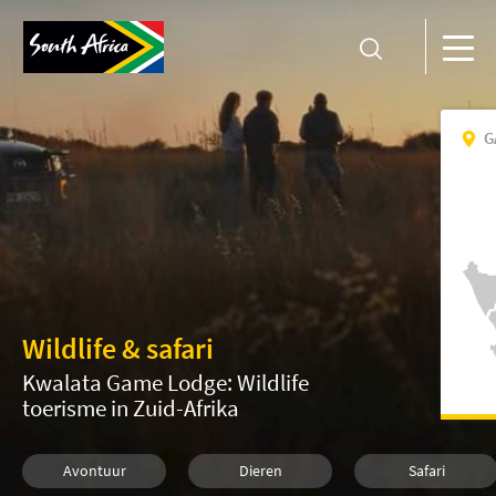
G
Wildlife & safari
Kwalata Game Lodge: Wildlife
toerisme in Zuid-Afrika
Avontuur
Dieren
Safari