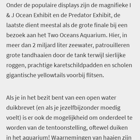
O
nder de populaire displays zijn de magnifieke I
& J Ocean Exhibit en de Predator Exhibit, de
laatste dient meestal als de grote finale bij een
bezoek aan het Two Oceans Aquarium. Hier, in
meer dan 2 miljard liter zeewater, patrouilleren
grote tandhaaien door de tank terwijl sierlijke
roggen, prachtige karetschildpadden en scholen
gigantische yellowtails voorbij flitsen.
A
ls je in het bezit bent van een open water
duikbrevet (en als je jezelfbijzonder moedig
voelt) is er ook de mogelijkheid om onderdeel te
worden van de tentoonstelling, oftewel duiken
in het aquarium! Waarnemingen van haaien zijn