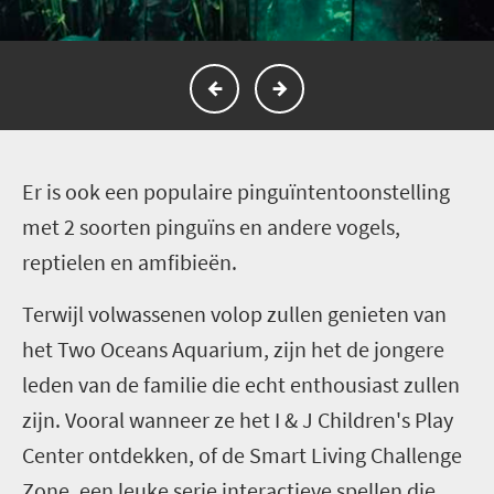
E
r is ook een populaire pinguïntentoonstelling
met 2 soorten pinguïns en andere vogels,
reptielen en amfibieën.
Terwijl volwassenen volop zullen genieten van
het Two Oceans Aquarium, zijn het de jongere
leden van de familie die echt enthousiast zullen
zijn. Vooral wanneer ze het I & J Children's Play
Center ontdekken, of de Smart Living Challenge
Zone, een leuke serie interactieve spellen die