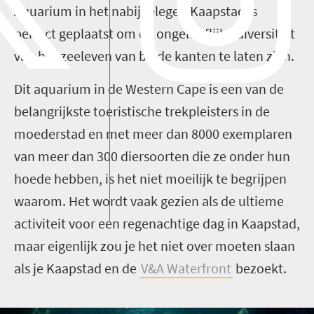
Aquarium in het nabijgelegen Kaapstad is
perfect geplaatst om de ongelooflijke diversiteit
van het zeeleven van beide kanten te laten zien.
Dit aquarium in de Western Cape is een van de
belangrijkste toeristische trekpleisters in de
moederstad en met meer dan 8000 exemplaren
van meer dan 300 diersoorten die ze onder hun
hoede hebben, is het niet moeilijk te begrijpen
waarom. Het wordt vaak gezien als de ultieme
activiteit voor een regenachtige dag in Kaapstad,
maar eigenlijk zou je het niet over moeten slaan
als je Kaapstad en de
V&A Waterfront
bezoekt.