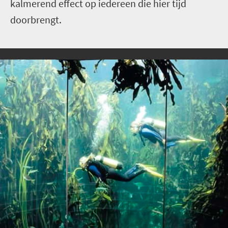
kalmerend effect op iedereen die hier tijd
doorbrengt.