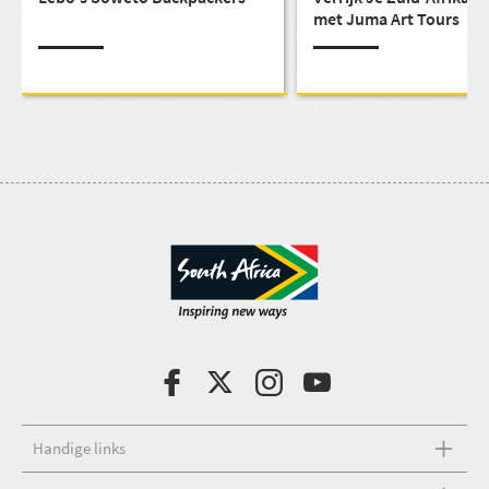
met Juma Art Tours
Handige links