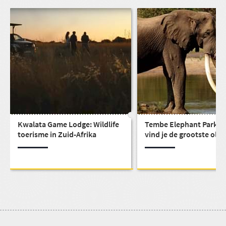
Kwalata Game Lodge: Wildlife
Tembe Elephant Park: H
toerisme in Zuid-Afrika
vind je de grootste olif
van zuidelijk Afrika