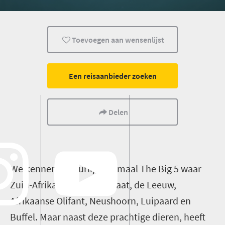
Toevoegen aan wensenlijst
Een reisaanbieder zoeken
Delen
We kennen natuurlijk allemaal The Big 5 waar
Zuid-Afrika bekend om staat, de Leeuw,
Afrikaanse Olifant, Neushoorn, Luipaard en
Buffel. Maar naast deze prachtige dieren, heeft