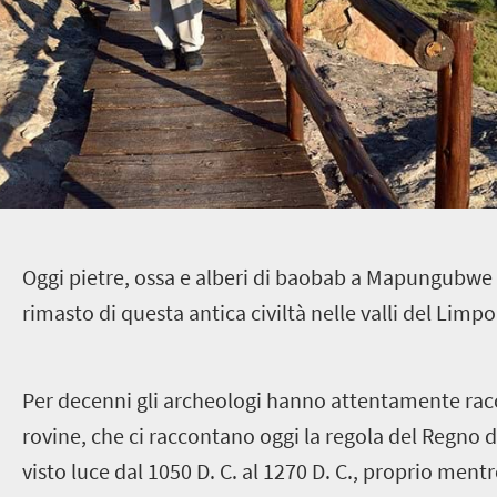
O
ggi pietre, ossa e alberi di baobab a Mapungubwe 
rimasto di questa antica civiltà nelle valli del Limp
Per decenni gli archeologi hanno attentamente racc
rovine, che ci raccontano oggi la regola del Regno
visto luce dal 1050 D. C. al 1270 D. C., proprio ment