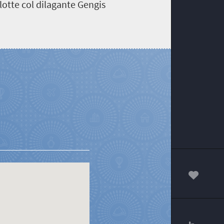
lotte col dilagante Gengis
00