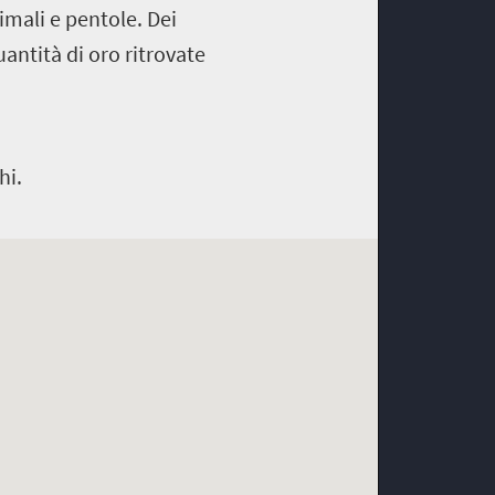
imali e pentole. Dei
uantità di oro ritrovate
hi.