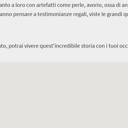
anto a loro con artefatti come perle, avorio, ossa di an
fanno pensare a testimonianze regali, viste le grandi q
 potrai vivere quest'incredibile storia con i tuoi occ