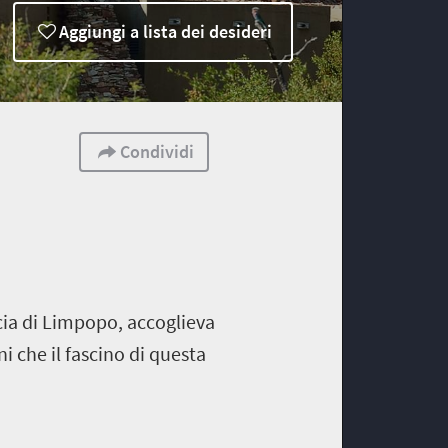
Aggiungi a lista dei desideri
Condividi
cia di Limpopo, accoglieva
i che il fascino di questa