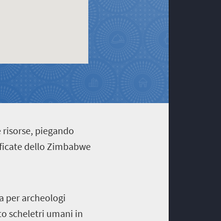
e risorse, piegando
ificate dello Zimbabwe
a per archeologi
to scheletri umani in