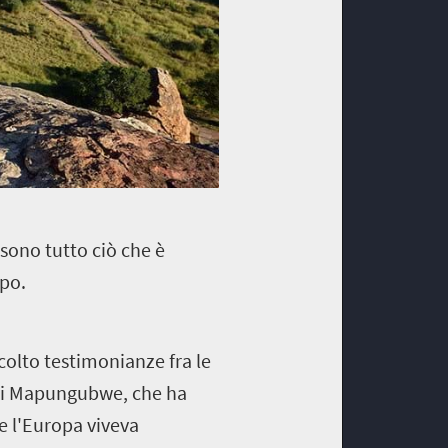
sono tutto ciò che è
opo.
olto testimonianze fra le
 di Mapungubwe, che ha
re l'Europa viveva