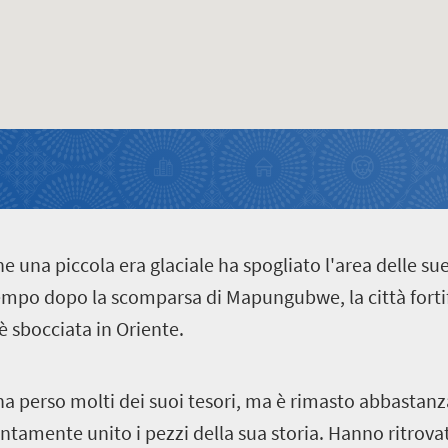
 una piccola era glaciale ha spogliato l'area delle su
empo dopo la scomparsa di Mapungubwe, la città fort
 sbocciata in Oriente.
ha perso molti dei suoi tesori, ma è rimasto abbastanz
entamente unito i pezzi della sua storia. Hanno ritrova