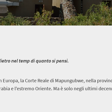
dietro nel temp di quanto si pensi.
in Europa, la Corte Reale di Mapungubwe, nella provin
abia e l'estremo Oriente. Ma è solo negli ultimi decenn