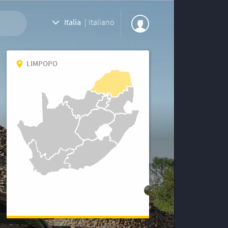
Italia
|
Italiano
LIMPOPO