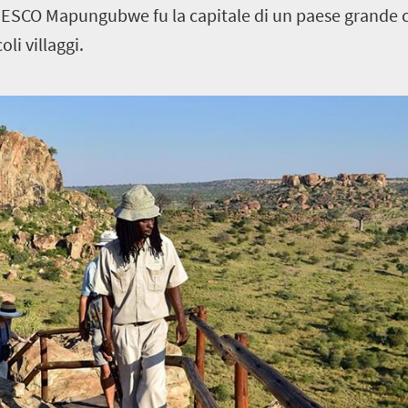
UNESCO Mapungubwe fu la capitale di un paese grande 
li villaggi.