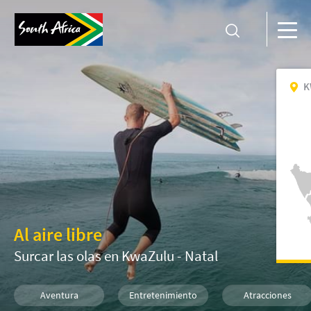
K
Al aire libre
Surcar las olas en KwaZulu - Natal
Aventura
Entretenimiento
Atracciones