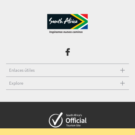
Enlaces útiles
Explore