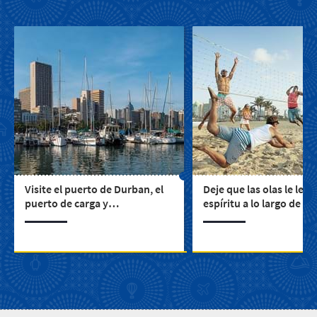
Visite el puerto de Durban, el
Deje que las olas le leva
puerto de carga y
espíritu a lo largo de la
contenedores más importante
bañada por el sol de Su
de Sudáfrica