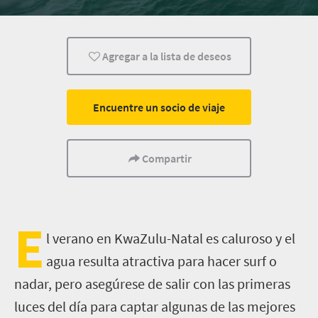
Familia
Niños
Estilo de vida
Agregar a la lista de deseos
Durban
Encuentre un socio de viaje
Compartir
E
l verano en KwaZulu-Natal es caluroso y el
agua resulta atractiva para hacer surf o
nadar, pero asegúrese de salir con las primeras
luces del día para captar algunas de las mejores