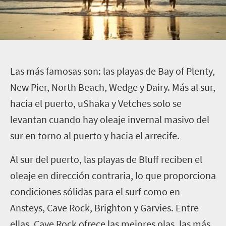
L
as más famosas son: las playas de Bay of Plenty,
New Pier, North Beach, Wedge y Dairy. Más al sur,
hacia el puerto, uShaka y Vetches solo se
levantan cuando hay oleaje invernal masivo del
sur en torno al puerto y hacia el arrecife.
Al sur del puerto, las playas de Bluff reciben el
oleaje en dirección contraria, lo que proporciona
condiciones sólidas para el surf como en
Ansteys, Cave Rock, Brighton y Garvies. Entre
ellas, Cave Rock ofrece las mejores olas, las más