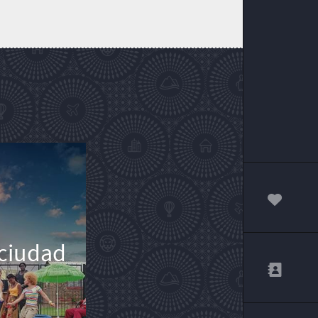
00
 ciudad