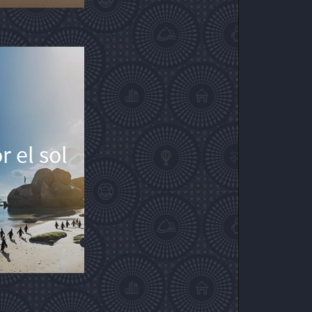
 el sol