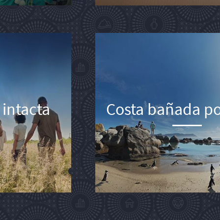
 intacta
Costa bañada por