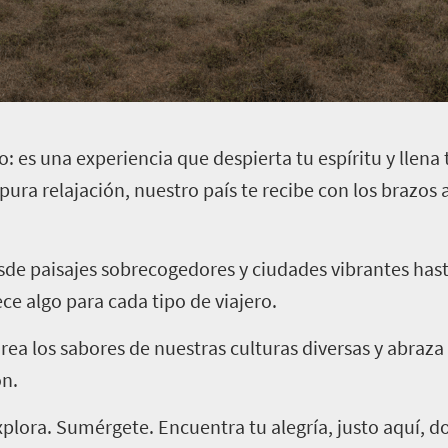
 es una experiencia que despierta tu espíritu y llena 
ura relajación, nuestro país te recibe con los brazos a
esde paisajes sobrecogedores y ciudades vibrantes has
ce algo para cada tipo de viajero.
orea los sabores de nuestras culturas diversas y abraza
ón.
xplora. Sumérgete. Encuentra tu alegría, justo aquí, 