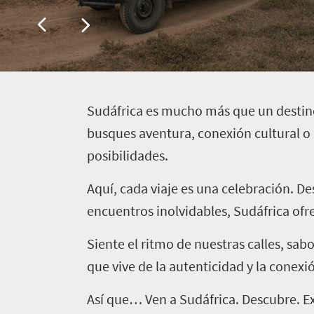
S
udáfrica es mucho más que un destino:
busques aventura, conexión cultural o p
posibilidades.
Aquí, cada viaje es una celebración. D
encuentros inolvidables, Sudáfrica ofre
Siente el ritmo de nuestras calles, sab
que vive de la autenticidad y la conexi
Así que… Ven a Sudáfrica. Descubre. E