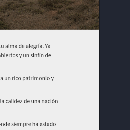
tu alma de alegría. Ya
biertos y un sinfín de
ta un rico patrimonio y
 la calidez de una nación
donde siempre ha estado