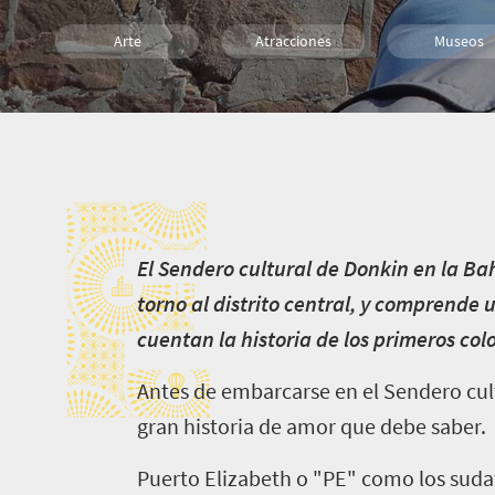
Arte
Atracciones
Museos
Cultura
Familia
Rutas
E
E
l Sendero cultural de Donkin en la B
torno al distrito central, y comprende
cuentan la historia de los primeros col
Antes de embarcarse en el Sendero cult
gran historia de amor que debe saber.
Puerto Elizabeth o "PE" como los suda