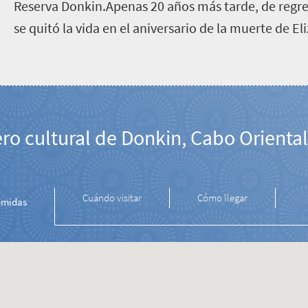
Reserva Donkin.Apenas 20 años más tarde, de regre
se quitó la vida en el aniversario de la muerte de El
ro cultural de Donkin, Cabo Oriental
Cuándo visitar
Cómo llegar
midas