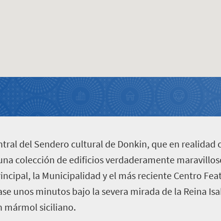
central del Sendero cultural de Donkin, que en realidad 
una colección de edificios verdaderamente maravillos
rincipal, la Municipalidad y el más reciente Centro Fe
ase unos minutos bajo la severa mirada de la Reina Isa
n mármol siciliano.