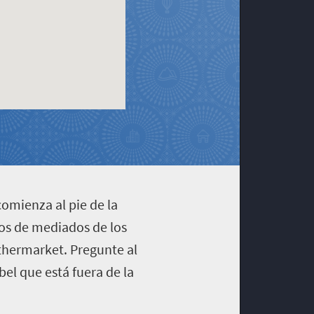
comienza al pie de la
os de mediados de los
athermarket. Pregunte al
bel que está fuera de la