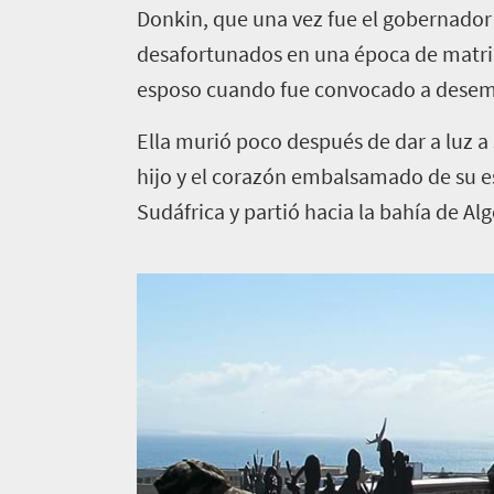
Donkin, que una vez fue el gobernador 
desafortunados en una época de matri
esposo cuando fue convocado a desemp
Ella murió poco después de dar a luz a
hijo y el corazón embalsamado de su es
Sudáfrica y partió hacia la bahía de Al