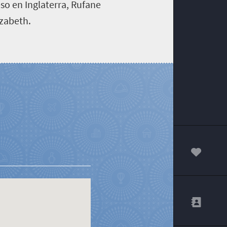
so en Inglaterra, Rufane
izabeth.
00