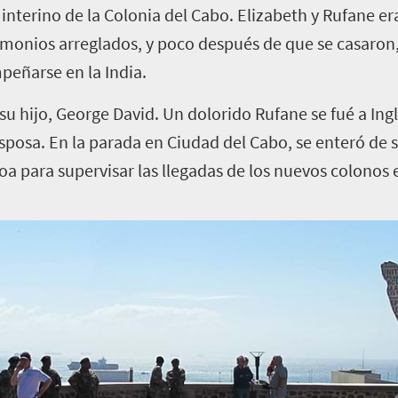
interino de la Colonia del Cabo. Elizabeth y Rufane 
monios arreglados, y poco después de que se casaron
eñarse en la India.
 su hijo, George David. Un dolorido Rufane se fué a In
posa. En la parada en Ciudad del Cabo, se enteró de 
goa para supervisar las llegadas de los nuevos colonos 