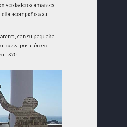
eran verdaderos amantes
, ella acompañó a su
glaterra, con su pequeño
su nueva posición en
en 1820.