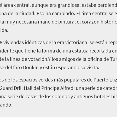
 el área central, aunque era grandiosa, estaba perdien
terna de la ciudad. Eso ha cambiado. El área central s
la muy necesaria mano de pintura, el corazón históric
ida.
18 viviendas idénticas de la era victoriana, se están 
dente que tiene la forma de una estatua recortada en
e la línea de votación.Y los amigos de la oficina de T
e del faro Donkin y están esperando su visita.
nos de los espacios verdes más populares de Puerto Eli
Guard Drill Hall del Príncipe Alfred; una serie de catedra
a serie de casas de los colonos y antiguos hoteles his
nando.