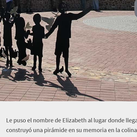
L
e puso el nombre de Elizabeth al lugar donde lleg
construyó una pirámide en su memoria en la colina