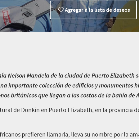
Agregar a la lista de deseos
ahía Nelson Mandela de la ciudad de Puerto Elizabeth 
 una importante colección de edificios y monumentos hi
onos británicos que llegan a las costas de la bahía de 
ural de Donkin en Puerto Elizabeth, en la provincia d
fricanos prefieren llamarla, lleva su nombre por la a