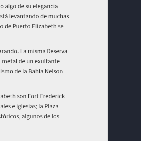
do algo de su elegancia
e está levantando de muchas
o de Puerto Elizabeth se
reparando. La misma Reserva
 metal de un exultante
urismo de la Bahía Nelson
zabeth son Fort Frederick
les e iglesias; la Plaza
tóricos, algunos de los