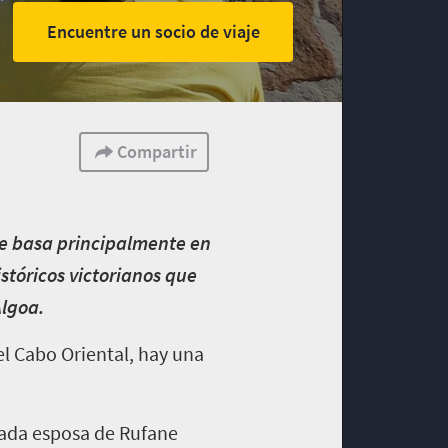
Encuentre un socio de viaje
Compartir
se basa principalmente en
stóricos victorianos que
Algoa.
el Cabo Oriental, hay una
mada esposa de Rufane