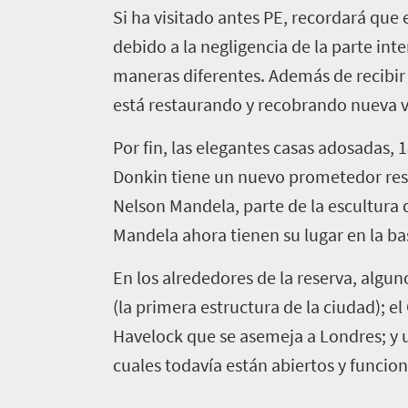
Si ha visitado antes PE, recordará que
debido a la negligencia de la parte in
maneras diferentes. Además de recibir 
está restaurando y recobrando nueva v
Por fin, las elegantes casas adosadas, 
Donkin tiene un nuevo prometedor resi
Nelson Mandela, parte de la escultura d
Mandela ahora tienen su lugar en la bas
En los alrededores de la reserva, algu
(la primera estructura de la ciudad); el 
Havelock que se asemeja a Londres; y un
cuales todavía están abiertos y funcio