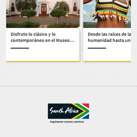
Disfrute lo clásico y lo
Desde las raíces de la
contemporáneo en el Museo
humanidad hasta una hi
de Arte Oliewenhuis
humana que inspiró al