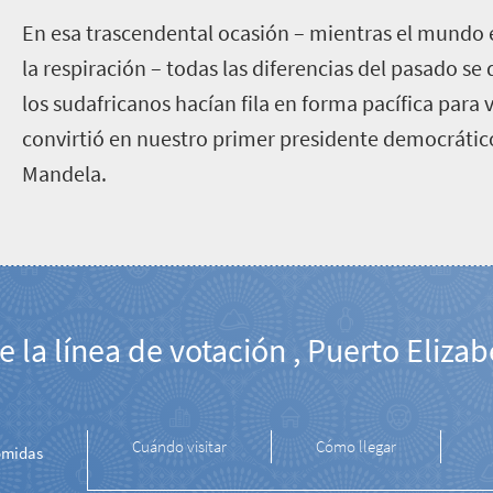
E
n esa trascendental ocasión – mientras el mundo
la respiración – todas las diferencias del pasado s
los sudafricanos hacían fila en forma pacífica para 
convirtió en nuestro primer presidente democrátic
Mandela.
e la línea de votación , Puerto Eliza
Cuándo visitar
Cómo llegar
midas