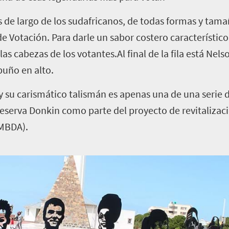
s de largo de los sudafricanos, de todas formas y ta
de Votación. Para darle un sabor costero característico
as cabezas de los votantes.Al final de la fila está Ne
 puño en alto.
 y su carismático talismán es apenas una de una serie 
eserva Donkin como parte del proyecto de revitalizac
(MBDA).