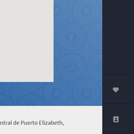
00
ntral de Puerto Elizabeth,