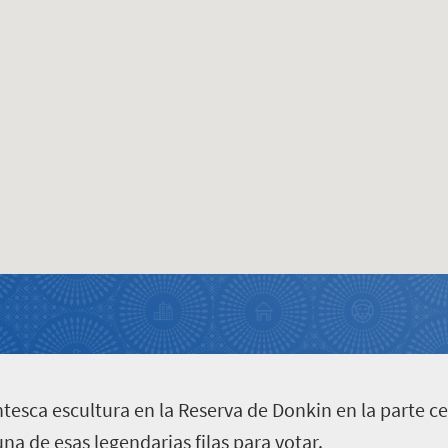
ntesca escultura en la Reserva de Donkin en la parte ce
a de esas legendarias filas para votar.