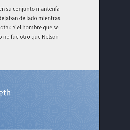
 en su conjunto mantenía
e dejaban de lado mientras
votar. Y el hombre que se
o no fue otro que Nelson
beth