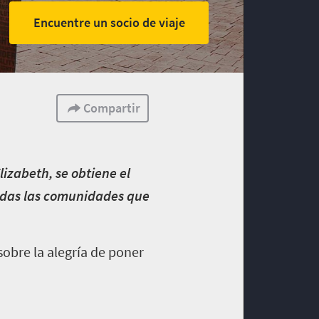
Encuentre un socio de viaje
Compartir
lizabeth, se obtiene el
todas las comunidades que
sobre la alegría de poner