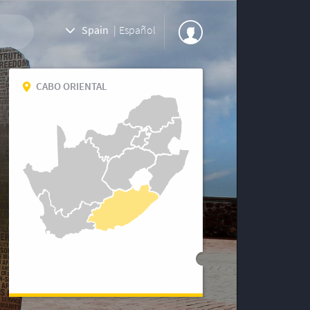
Spain
|
Español
CABO ORIENTAL