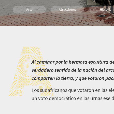
Arte
Atracciones
Historia
Cultura
Económico
Familia
A
Personas
A
l caminar por la hermosa escultura de
verdadero sentido de la nación del arc
comparten la tierra, y que votaron pací
Los sudafricanos que votaron en las ele
un voto democrático en las urnas ese d