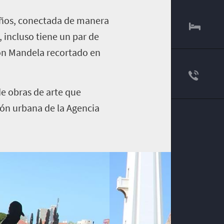
maños, conectada de manera
, incluso tiene un par de
lson Mandela recortado en
de obras de arte que
ión urbana de la Agencia