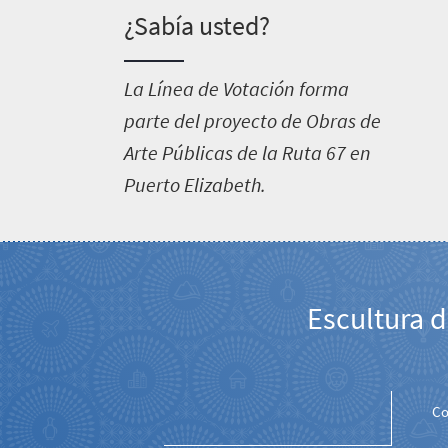
¿Sabía usted?
L
a Línea de Votación forma
parte del proyecto de Obras de
Arte Públicas de la Ruta 67 en
Puerto Elizabeth.
Escultura d
Co