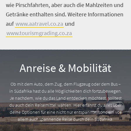
wie Pirschfahrten, aber auch die Mahlzeiten und
Getränke enthalten sind. Weitere Informationen
auf
www.aatravel.co.za
und
www.tourismgrading.co.za
Anreise & Mobilität
Ob mit dem Auto, dem Zug, dem Flugzeug oder dem Bus –
in Südafrika hast du alle Möglichkeiten dich fortzubewegen.
Je nachdem, wie du das Land entdecken möchtest, solltest
du auch dein Reisemittel wählen. Hier erfährst du alles über
deine Optionen für eine nicht nur entspannte, sondern vor
allem auch spannende Reise durch dein Südafrika.