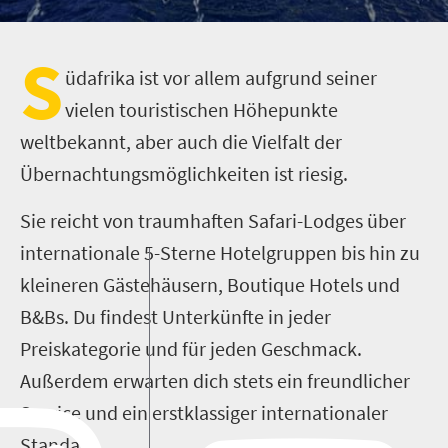
S
üdafrika ist vor allem aufgrund seiner
vielen touristischen Höhepunkte
weltbekannt, aber auch die Vielfalt der
Übernachtungsmöglichkeiten ist riesig.
Sie reicht von traumhaften Safari-Lodges über
internationale 5-Sterne Hotelgruppen bis hin zu
kleineren Gästehäusern, Boutique Hotels und
B&Bs. Du findest Unterkünfte in jeder
Preiskategorie und für jeden Geschmack.
Außerdem erwarten dich stets ein freundlicher
Service und ein erstklassiger internationaler
Standard.