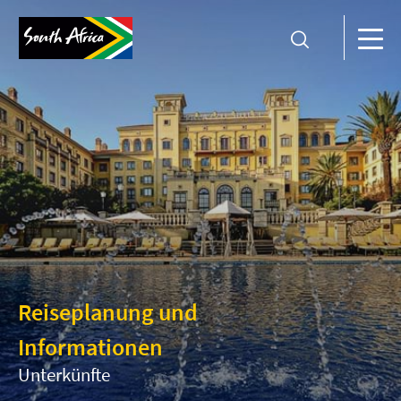
Reiseplanung und
Informationen
Unterkünfte