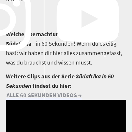
W
elche Übernachtungsmöglichkeiten bietet
Südafrika
- in 60 Sekunden! Wenn du es eilig
hast: wir haben dir hier alles zusammengefasst,
was du brauchst und wissen musst.
Weitere Clips aus der Serie
Südafrika in 60
Sekunden
findest du hier:
ALLE 60 SEKUNDEN VIDEOS →