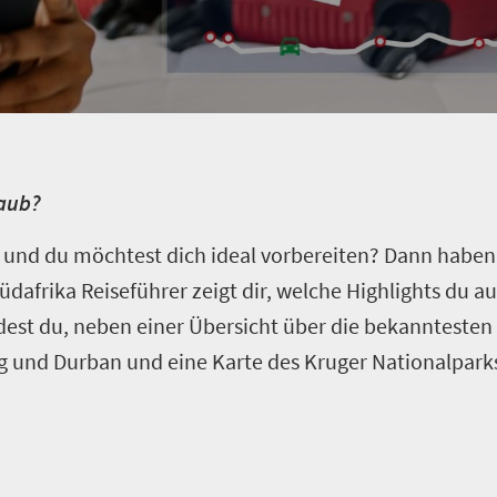
laub?
 und du möchtest dich ideal vorbereiten? Dann haben 
dafrika Reiseführer zeigt dir, welche Highlights du au
indest du, neben einer Übersicht über die bekanntesten
g und Durban und eine Karte des Kruger Nationalpar