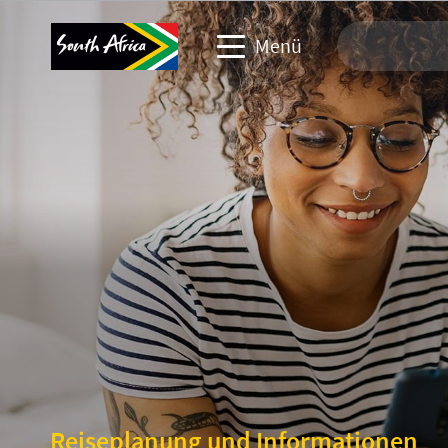
Menü
Webseite: Reisen
Reiseindustrie
Webseite: Gewerbliche Veranstaltungen
Webseite: Firmen & Medien
Reiseplanung und Informationen