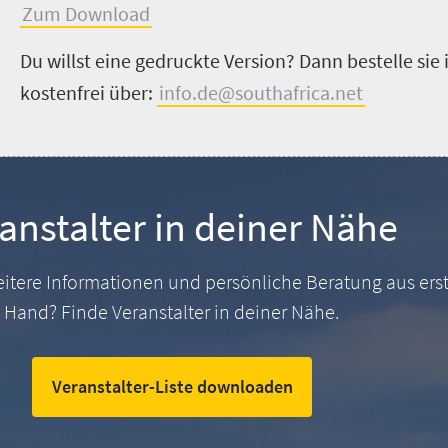
Zum Download
Du willst eine gedruckte Version? Dann bestelle si
kostenfrei über:
info.de@southafrica.net
anstalter in deiner Nähe
itere Informationen und persönliche Beratung aus erst
Hand? Finde Veranstalter in deiner Nähe.
Veranstalter-Liste downloaden