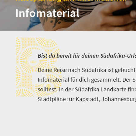
Infomaterial
B
B
ist du bereit für deinen Südafrika-Ur
Deine Reise nach Südafrika ist gebucht
Infomaterial für dich gesammelt. Der Sü
solltest. In der Südafrika Landkarte f
Stadtpläne für Kapstadt, Johannesbur