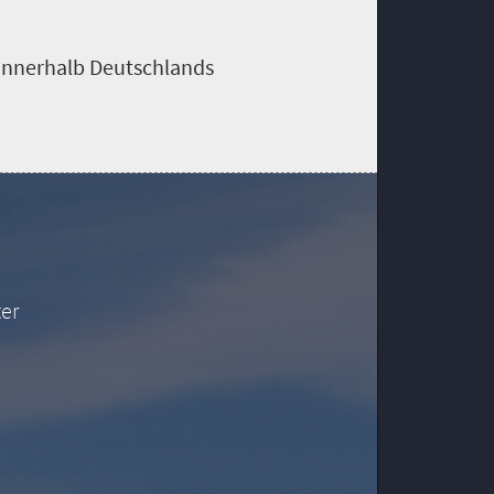
e innerhalb Deutschlands
er