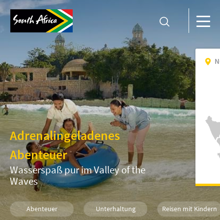
N
Adrenalingeladenes
Abenteuer
Wasserspaß pur im Valley of the
Waves
Abenteuer
Unterhaltung
Reisen mit Kindern