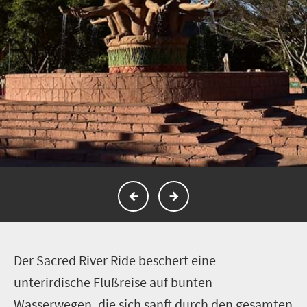
D
er Sacred River Ride beschert eine
unterirdische Flußreise auf bunten
Wasserwegen, die sich sanft durch den gesamten