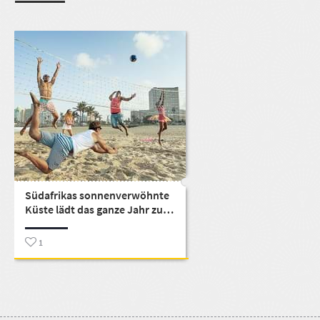
Südafrikas sonnenverwöhnte
Küste lädt das ganze Jahr zu
Abenteuer, Erholung und Spaß
1