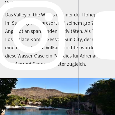
Verbindung ein.
Das Valley of the Waves ist einer der Höhepunkte
im Sun City Ferienresort mit seinem großen
Angebot an spannenden Aktivitäten. Als Teil des
Lost Palace Komplexes von Sun City, der um
einen erloschenen Vulkan errichtet wurde, ist
diese Wasser-Oase ein Paradies für Adrenalin-
Junkies und Sonnenanbeter zugleich.