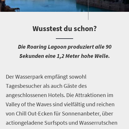
Wusstest du schon?
D
ie Roaring Lagoon produziert alle 90
Sekunden eine 1,2 Meter hohe Welle.
D
er Wasserpark empfängt sowohl
Tagesbesucher als auch Gäste des
angeschlossenen Hotels. Die Attraktionen im
Valley of the Waves sind vielfältig und reichen
von Chill Out-Ecken für Sonnenanbeter, über
actiongeladene Surfspots und Wasserrutschen