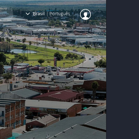
Brasil
|
Português