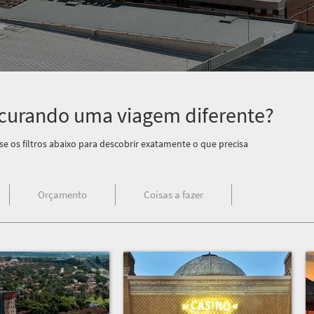
curando uma viagem diferente?
se os filtros abaixo para descobrir exatamente o que precisa
Orçamento
Coisas a fazer