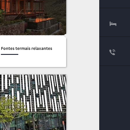
Fontes termais relaxantes