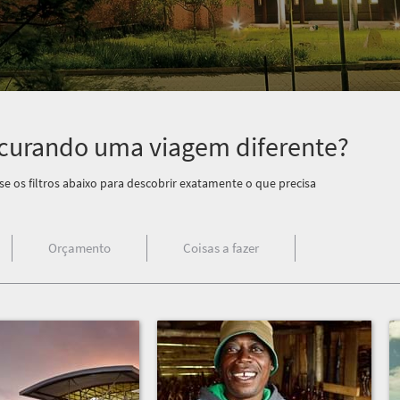
curando uma viagem diferente?
se os filtros abaixo para descobrir exatamente o que precisa
Orçamento
Coisas a fazer