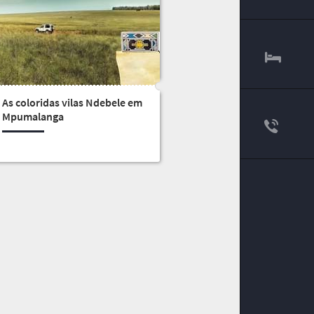
As coloridas vilas Ndebele em
Mpumalanga