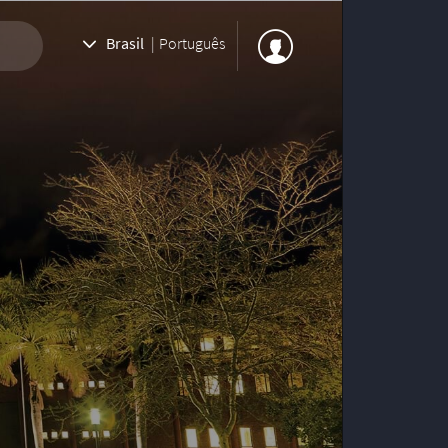
Brasil
|
Português