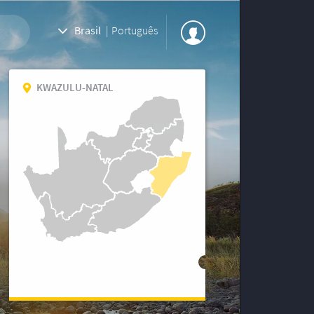
Brasil
|
Português
KWAZULU-NATAL