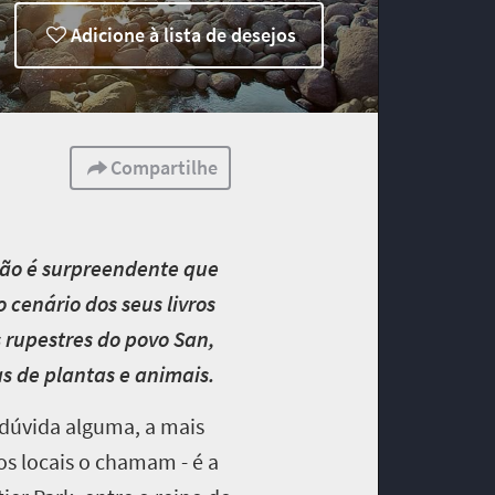
Adicione à lista de desejos
Compartilhe
não é surpreendente que
 cenário dos seus livros
 rupestres do povo San,
s de plantas e animais.
 dúvida alguma, a mais
os locais o chamam - é a