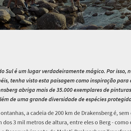
o Sul é um lugar verdadeiramente mágico. Por isso, 
néis, tenha visto esta paisagem como inspiração para o
nsberg abriga mais de 35.000 exemplares de pinturas
além de uma grande diversidade de espécies protegida
montanhas, a cadeia de 200 km de Drakensberg é, sem
os 3 mil metros de altura, entre eles o Berg - como 