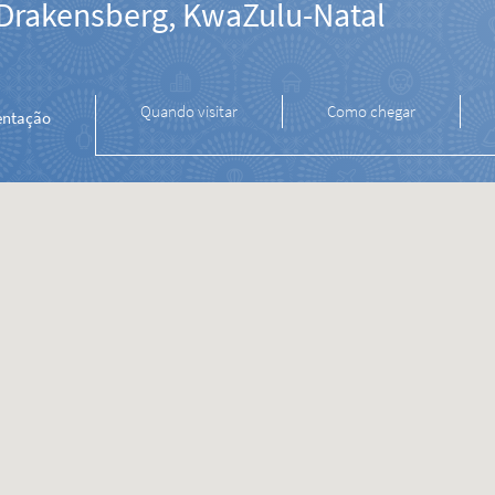
Drakensberg, KwaZulu-Natal
Quando visitar
Como chegar
entação