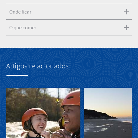
Onde ficar
O que comer
Artigos relacionados