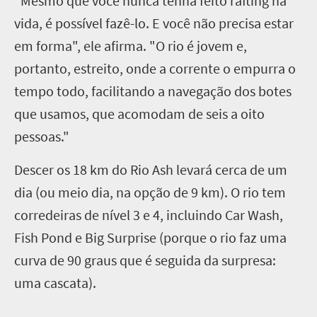
"Mesmo que você nunca tenha feito rafting na
vida, é possível fazê-lo. E você não precisa estar
em forma", ele afirma. "O rio é jovem e,
portanto, estreito, onde a corrente o empurra o
tempo todo, facilitando a navegação dos botes
que usamos, que acomodam de seis a oito
pessoas."
Descer os 18 km do Rio Ash levará cerca de um
dia (ou meio dia, na opção de 9 km). O rio tem
corredeiras de nível 3 e 4, incluindo Car Wash,
Fish Pond e Big Surprise (porque o rio faz uma
curva de 90 graus que é seguida da surpresa:
uma cascata).