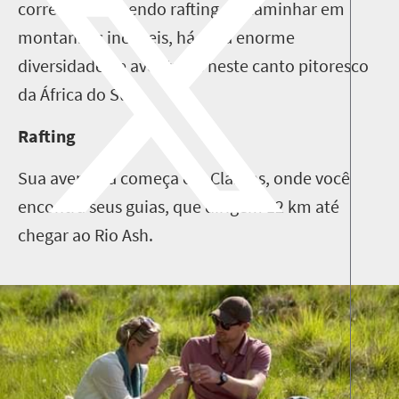
corredeiras fazendo rafting ou caminhar em
montanhas incríveis, há uma enorme
diversidade de aventuras neste canto pitoresco
da África do Sul.
Rafting
Sua aventura começa em Clarens, onde você
encontra seus guias, que dirigem 12 km até
chegar ao Rio Ash.