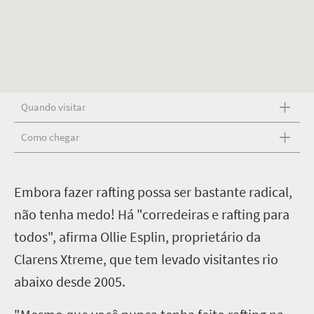
Quando visitar
Como chegar
E
mbora fazer rafting possa ser bastante radical,
não tenha medo! Há "corredeiras e rafting para
todos", afirma Ollie Esplin, proprietário da
Clarens Xtreme, que tem levado visitantes rio
abaixo desde 2005.