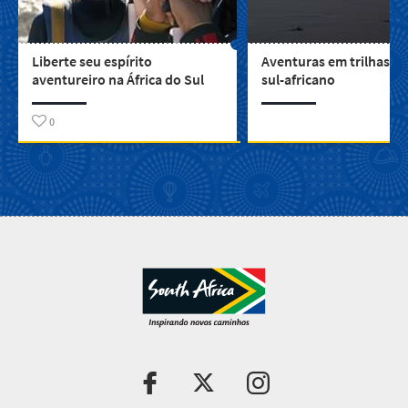
Liberte seu espírito
Aventuras em trilhas ao
aventureiro na África do Sul
sul-africano
0