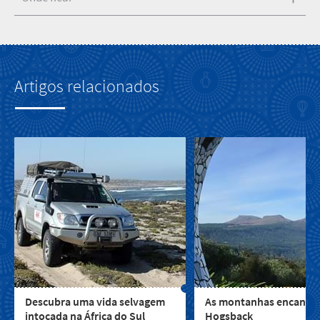
Artigos relacionados
Descubra uma vida selvagem
As montanhas encantad
intocada na África do Sul
Hogsback