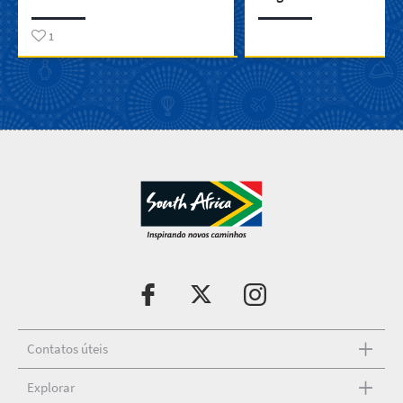
1
Contatos úteis
Explorar