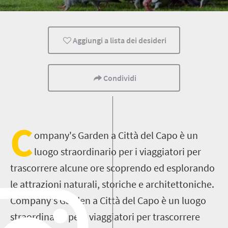
Bambini
Cape Town
Aggiungi a lista dei desideri
Condividi
C
ompany's Garden a Città del Capo è un
luogo straordinario per i viaggiatori per
trascorrere alcune ore scoprendo ed esplorando
le attrazioni naturali, storiche e architettoniche.
Company's Garden a Città del Capo è un luogo
straordinario per i viaggiatori per trascorrere