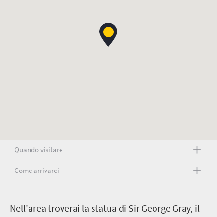
Quando visitare
Come arrivarci
N
ell'area troverai la statua di Sir George Gray, il