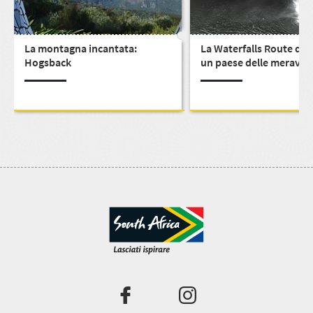
La montagna incantata:
La Waterfalls Route di S
Hogsback
un paese delle meravigl
pieno di cascate