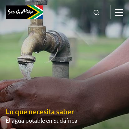
Lo que necesita saber
El agua potable en Sudáfrica