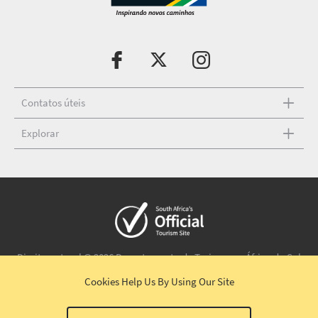
Contatos úteis
Explorar
Direito autoral © 2026 Departamento de Turismo na África do Sul
Termos e condições
|
Aviso de isenção
|
Política de privacidade
Cookies Help Us
By Using Our Site