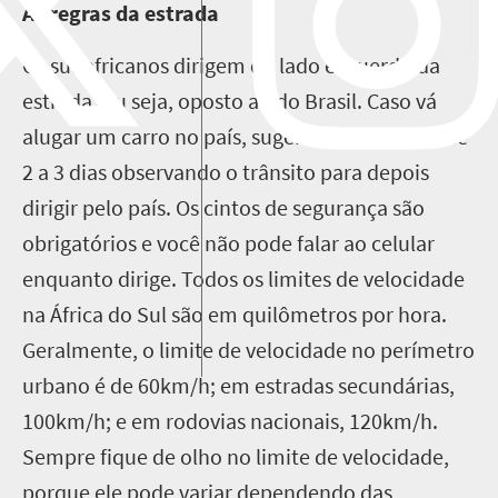
As regras da estrada
Os sul-africanos dirigem do lado esquerdo da
estrada, ou seja, oposto ao do Brasil. Caso vá
alugar um carro no país, sugerimos que fique de
2 a 3 dias observando o trânsito para depois
dirigir pelo país. Os cintos de segurança são
obrigatórios e você não pode falar ao celular
enquanto dirige. Todos os limites de velocidade
na África do Sul são em quilômetros por hora.
Geralmente, o limite de velocidade no perímetro
urbano é de 60km/h; em estradas secundárias,
100km/h; e em rodovias nacionais, 120km/h.
Sempre fique de olho no limite de velocidade,
porque ele pode variar dependendo das