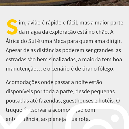
S
im, avião é rápido e fácil, mas a maior parte
da magia da exploração está no chão. A
África do Sul é uma Meca para quem ama dirigir.
Apesar de as distâncias poderem ser grandes, as
estradas são bem sinalizadas, a maioria tem boa
manutenção… e o cenário é de tirar o fôlego.
Acomodações onde passar a noite estão
disponíveis por toda a parte, desde pequenas
pousadas até fazendas, guesthouses e hotéis. O
truque é reservar a acomodação com
antecedência, ao planejar sua rota.