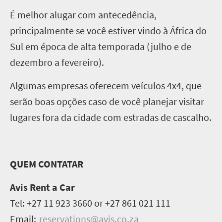
É melhor alugar com antecedência,
principalmente se você estiver vindo à África do
Sul em época de alta temporada (julho e de
dezembro a fevereiro).
Algumas empresas oferecem veículos 4x4, que
serão boas opções caso de você planejar visitar
lugares fora da cidade com estradas de cascalho.
QUEM CONTATAR
Avis Rent a Car
Tel: +27 11 923 3660 or +27 861 021 111
Email:
reservations@avis.co.za