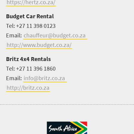
https://hertz.co.za/
Budget Car Rental
Tel: +27 11 398 0123
Email:
chauffeur@budget.co.za
http://www.budget.co.za/
Britz 4x4 Rentals
Tel: +27 11 396 1860
Email:
info@britz.co.za
http://britz.co.za