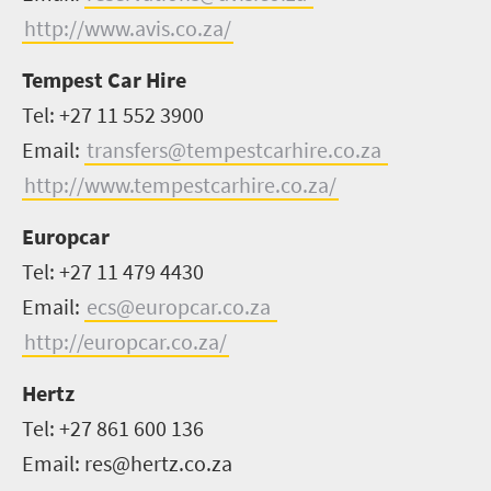
http://www.avis.co.za/
Tempest Car Hire
Tel: +27 11 552 3900
Email:
transfers@tempestcarhire.co.za
http://www.tempestcarhire.co.za/
Europcar
Tel: +27 11 479 4430
Email:
ecs@europcar.co.za
http://europcar.co.za/
Hertz
Tel: +27 861 600 136
Email: res@hertz.co.za