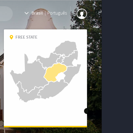
Brasil
|
Português
FREE STATE