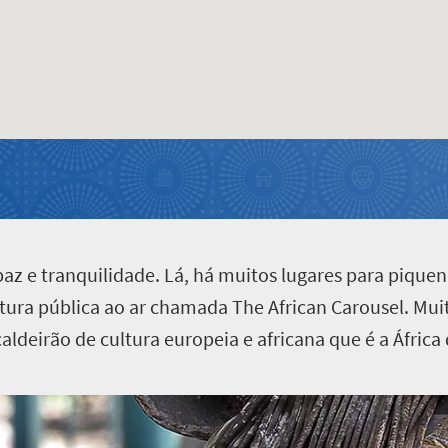
az e tranquilidade. Lá, há muitos lugares para piquen
ura pública ao ar chamada The African Carousel. Muito
aldeirão de cultura europeia e africana que é a África 