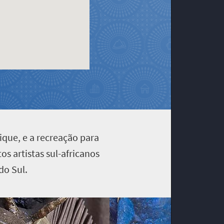
ique, e a recreação para
s artistas sul-africanos
do Sul.