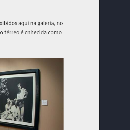
ibidos aqui na galeria, no
do térreo é cnhecida como