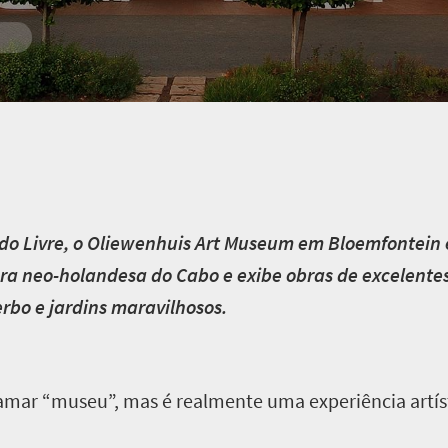
ado Livre, o Oliewenhuis Art Museum em Bloemfontein 
ra neo-holandesa do Cabo e exibe obras de excelentes a
bo e jardins maravilhosos.
ar “museu”, mas é realmente uma experiência artísti