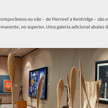
ntemporâneos ou não – de Pierneef a Kentridge – são ex
ermanente, no superior. Uma galeria adicional abaixo 