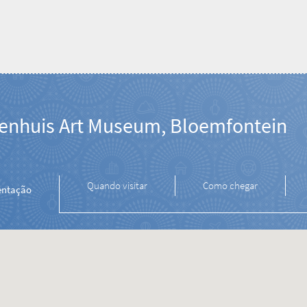
enhuis Art Museum, Bloemfontein
Quando visitar
Como chegar
entação