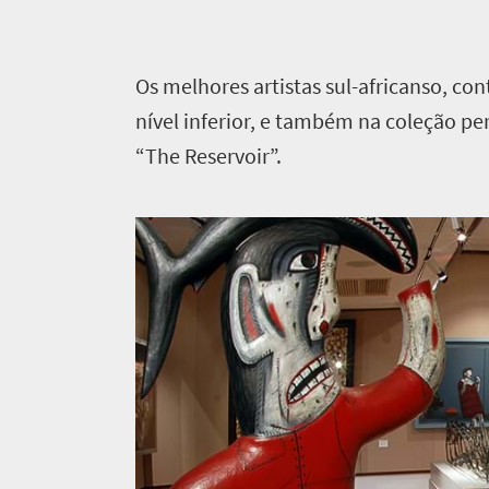
Os melhores artistas sul-africanso, co
nível inferior, e também na coleção p
“The Reservoir”.