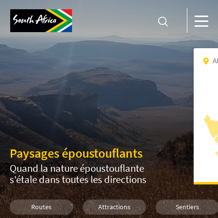
A
Paysages époustouflants
Quand la nature époustouflante
s'étale dans toutes les directions
Routes
Attractions
Sentiers