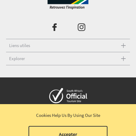
Liens utiles
Explorer
Copyright © 2026 South African Tourism
Termes et conditions
|
Cookies Help Us
By Using Our Site
Avertissement
|
Politique de confidentialité
00
Accepter