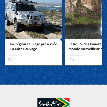
Une région sauvage préservée
La Route des Panoramas
- La Côte Sauvage
monde merveilleux de
cascades
0
2