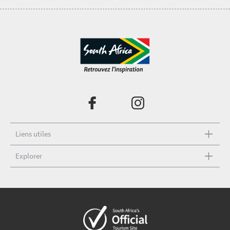
Liens utiles
Explorer