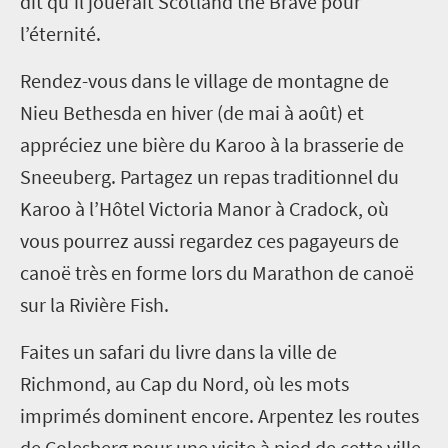
dit qu’il jouerait Scotland the Brave pour
l’éternité.
Rendez-vous dans le village de montagne de
Nieu Bethesda en hiver (de mai à août) et
appréciez une bière du Karoo à la brasserie de
Sneeuberg. Partagez un repas traditionnel du
Karoo à l’Hôtel Victoria Manor à Cradock, où
vous pourrez aussi regardez ces pagayeurs de
canoë très en forme lors du Marathon de canoë
sur la Rivière Fish.
Faites un safari du livre dans la ville de
Richmond, au Cap du Nord, où les mots
imprimés dominent encore. Arpentez les routes
de Colesberg pour une visite à pied de cette ville