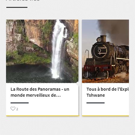
La Route des Panoramas - un
Tous à bord de l'Explor
monde merveilleux de
Tshwane
cascades
2