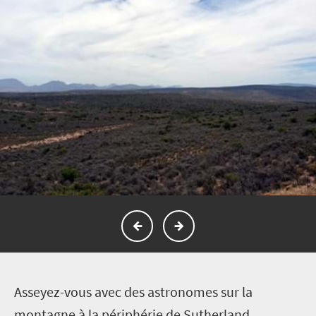
A
sseyez-vous avec des astronomes sur la
montagne à la périphérie de Sutherland,