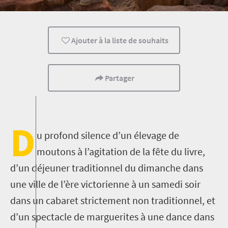
Musées
Culture
Histoire
Ajouter à la liste de souhaits
Safari
Routes
Sentiers
Évènements
Famille
Enfants
Partager
D
u profond silence d’un élevage de
moutons à l’agitation de la fête du livre,
d’un déjeuner traditionnel du dimanche dans
une ville de l’ère victorienne à un samedi soir
dans un cabaret strictement non traditionnel, et
d’un spectacle de marguerites à une dance dans