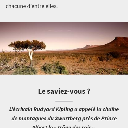
chacune d’entre elles.
Le saviez-vous ?
L
’écrivain Rudyard Kipling a appelé la chaîne
de montagnes du Swartberg près de Prince
Albert le « trône des rois ».